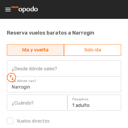
Reserva vuelos baratos a Narrogin
Ida y vuelta
Solo ida
¿Desde dónde sales?
¿A dónde vas?
Narrogin
Pasajeros
¿Cuándo?
1 adulto
Vuelos directos