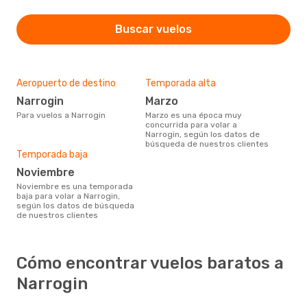
Buscar vuelos
Aeropuerto de destino
Temporada alta
Narrogin
marzo
Para vuelos a Narrogin
marzo es una época muy
concurrida para volar a
Narrogin, según los datos de
búsqueda de nuestros clientes
Temporada baja
noviembre
noviembre es una temporada
baja para volar a Narrogin,
según los datos de búsqueda
de nuestros clientes
Cómo encontrar vuelos baratos a
Narrogin