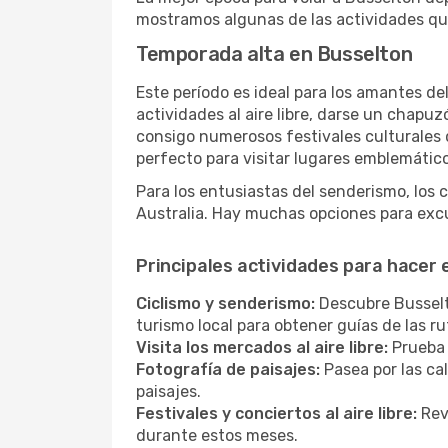
mostramos algunas de las actividades qu
Temporada alta en Busselton
Este período es ideal para los amantes de
actividades al aire libre, darse un chapu
consigo numerosos festivales culturales q
perfecto para visitar lugares emblemáticos
Para los entusiastas del senderismo, los 
Australia. Hay muchas opciones para excu
Principales actividades para hacer
Ciclismo y senderismo:
Descubre Busselto
turismo local para obtener guías de las 
Visita los mercados al aire libre:
Prueba 
Fotografía de paisajes:
Pasea por las ca
paisajes.
Festivales y conciertos al aire libre:
Revi
durante estos meses.