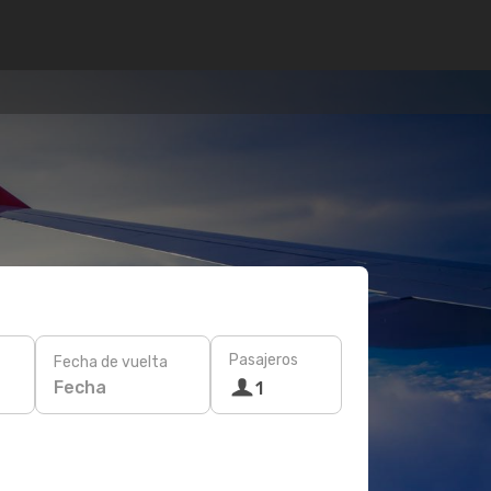
Pasajeros
Fecha de vuelta
Fecha
1