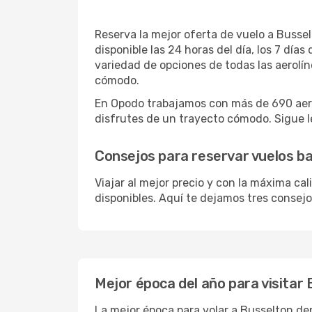
Reserva la mejor oferta de vuelo a Bussel
disponible las 24 horas del día, los 7 dí
variedad de opciones de todas las aerolín
cómodo.
En Opodo trabajamos con más de 690 aero
disfrutes de un trayecto cómodo. Sigue le
Consejos para reservar vuelos b
Viajar al mejor precio y con la máxima ca
disponibles. Aquí te dejamos tres consejo
Mejor época del año para visitar
La mejor época para volar a Busselton dep