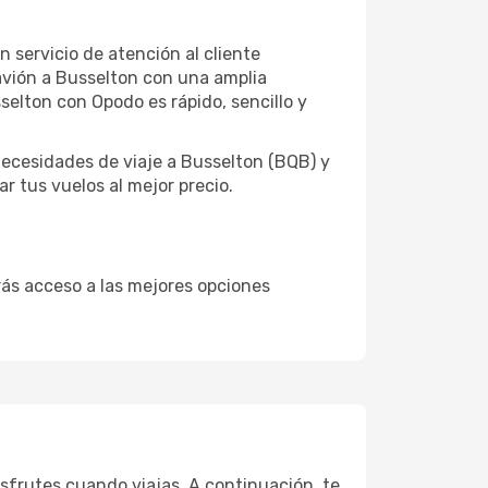
 servicio de atención al cliente
 avión a Busselton con una amplia
selton con Opodo es rápido, sencillo y
ecesidades de viaje a Busselton (BQB) y
r tus vuelos al mejor precio.
drás acceso a las mejores opciones
isfrutes cuando viajas. A continuación, te