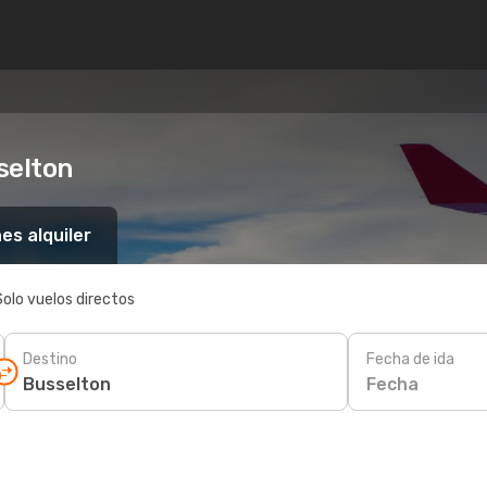
selton
es alquiler
Solo vuelos directos
Destino
Fecha de ida
Fecha