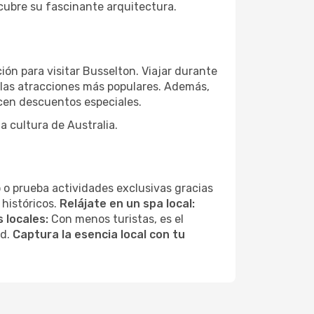
scubre su fascinante arquitectura.
ón para visitar Busselton. Viajar durante
 las atracciones más populares. Además,
ecen descuentos especiales.
a cultura de Australia.
 o prueba actividades exclusivas gracias
 históricos.
Relájate en un spa local:
 locales:
Con menos turistas, es el
ad.
Captura la esencia local con tu