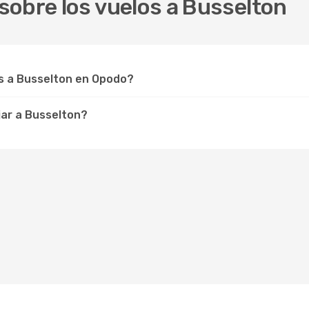
sobre los vuelos a Busselton
s a Busselton en Opodo?
jar a Busselton?