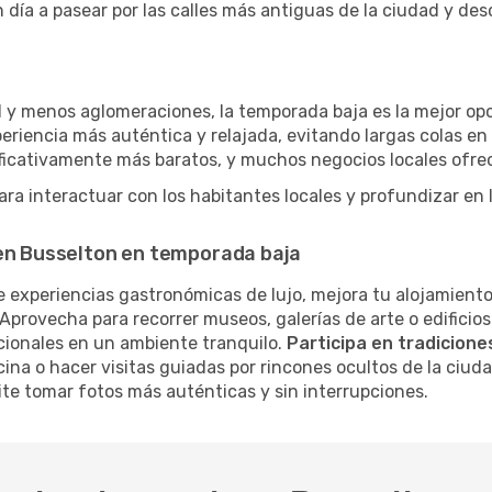
 día a pasear por las calles más antiguas de la ciudad y de
 y menos aglomeraciones, la temporada baja es la mejor opci
eriencia más auténtica y relajada, evitando largas colas en
nificativamente más baratos, y muchos negocios locales ofr
a interactuar con los habitantes locales y profundizar en l
 en Busselton en temporada baja
 experiencias gastronómicas de lujo, mejora tu alojamiento
Aprovecha para recorrer museos, galerías de arte o edificios
cionales en un ambiente tranquilo.
Participa en tradiciones
cina o hacer visitas guiadas por rincones ocultos de la ciud
te tomar fotos más auténticas y sin interrupciones.