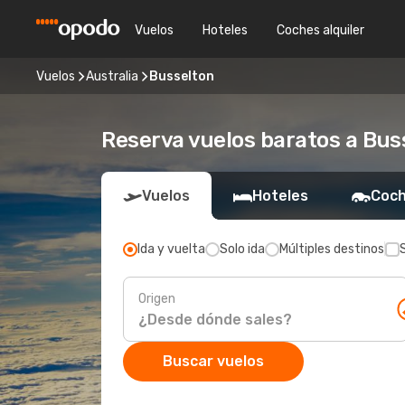
Vuelos
Hoteles
Coches alquiler
Vuelos
Australia
Busselton
Reserva vuelos baratos a Bus
Vuelos
Hoteles
Coch
Ida y vuelta
Solo ida
Múltiples destinos
Origen
Buscar vuelos