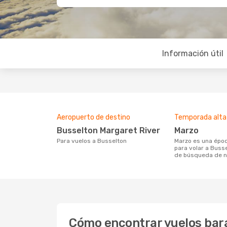
Información útil
Aeropuerto de destino
Temporada alta
Busselton Margaret River
marzo
Para vuelos a Busselton
marzo es una época muy concurrida
para volar a Buss
de búsqueda de n
Cómo encontrar vuelos bar