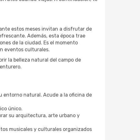
ante estos meses invitan a disfrutar de
refrescante. Además, esta época trae
iones de la ciudad. Es el momento
en eventos culturales.
rir la belleza natural del campo de
enturero.
u entorno natural. Acude a la oficina de
ico único.
rar su arquitectura, arte urbano y
ntos musicales y culturales organizados