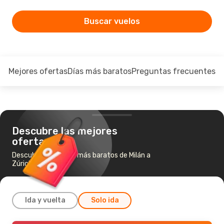
Buscar vuelos
Mejores ofertas
Días más baratos
Preguntas frecuentes
Descubre las mejores
ofertas
Descubre los vuelos más baratos de Milán a
Zúrich
Ida y vuelta
Solo ida