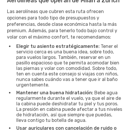
Aerolíneas que operan de Milán a Zúrich
Las aerolíneas que cubren esta ruta ofrecen
opciones para todo tipo de presupuestos y
preferencias, desde clase económica hasta la más
premium. Además, para tenerlo todo bajo control y
volar con el máximo confort, te recomendamos:
Elegir tu asiento estratégicamente:
Tener el
servicio cerca es una buena idea, sobre todo,
para vuelos largos. También, reservar en un
pasillo espacioso que te permita acomodar bien
las piernas y volar con comodidad. Sobre todo,
ten en cuenta este consejo si viajas con niños,
nunca sabes cuándo vas a tener que ir al baño
urgentemente.
Mantener una buena hidratación:
Bebe agua
regularmente durante el vuelo, ya que el aire de
la cabina puede deshidratar tu piel y tus poros.
La presión en cabina puede afectar a tus niveles
de hidratación, así que siempre que puedas,
lleva contigo tu botella de agua.
Usar auriculares con cancelación de ruido o