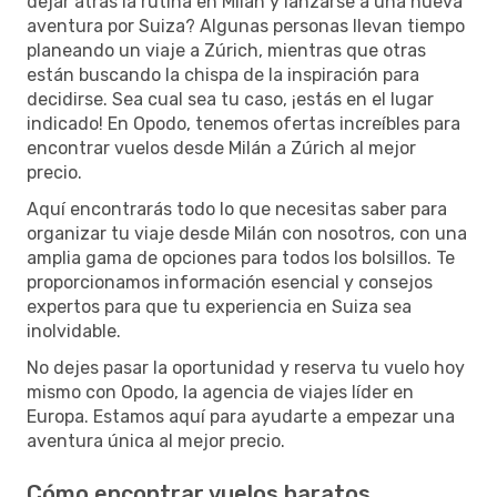
dejar atrás la rutina en Milán y lanzarse a una nueva
aventura por Suiza? Algunas personas llevan tiempo
planeando un viaje a Zúrich, mientras que otras
están buscando la chispa de la inspiración para
decidirse. Sea cual sea tu caso, ¡estás en el lugar
indicado! En Opodo, tenemos ofertas increíbles para
encontrar vuelos desde Milán a Zúrich al mejor
precio.
Aquí encontrarás todo lo que necesitas saber para
organizar tu viaje desde Milán con nosotros, con una
amplia gama de opciones para todos los bolsillos. Te
proporcionamos información esencial y consejos
expertos para que tu experiencia en Suiza sea
inolvidable.
No dejes pasar la oportunidad y reserva tu vuelo hoy
mismo con Opodo, la agencia de viajes líder en
Europa. Estamos aquí para ayudarte a empezar una
aventura única al mejor precio.
Cómo encontrar vuelos baratos