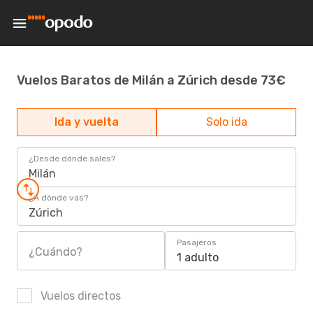
Vuelos Baratos de Milán a Zúrich desde 73€
Ida y vuelta
Solo ida
¿Desde dónde sales?
Milán
¿A dónde vas?
Zúrich
Pasajeros
¿Cuándo?
1 adulto
Vuelos directos