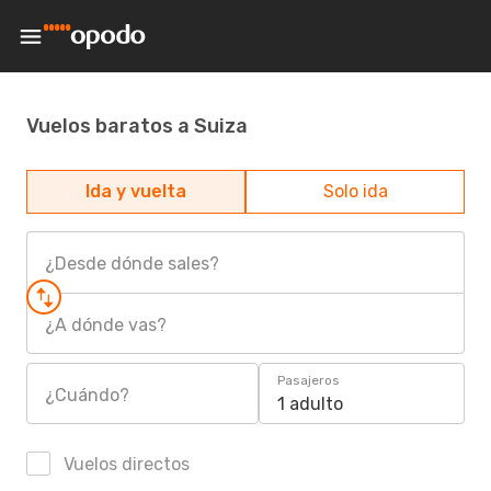
Vuelos baratos a Suiza
Ida y vuelta
Solo ida
¿Desde dónde sales?
¿A dónde vas?
Pasajeros
¿Cuándo?
1 adulto
Vuelos directos