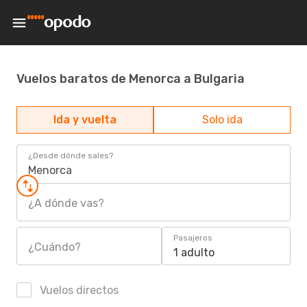
Vuelos baratos de Menorca a Bulgaria
Ida y vuelta
Solo ida
¿Desde dónde sales?
Menorca
¿A dónde vas?
Pasajeros
¿Cuándo?
1 adulto
Vuelos directos