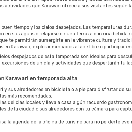
s actividades que Karawari ofrece a sus visitantes según l
l buen tiempo y los cielos despejados. Las temperaturas dur
zón en sus aguas o relajarse en una terraza con una bebida 
ue te permitirán sumergirte en la vibrante cultura y tradic
 en Karawari, explorar mercados al aire libre o participar e
cielos despejados de esta temporada son ideales para descub
excursiones de un día y actividades que despertarán tu la
 en Karawari en temporada alta
 y sus alrededores en bicicleta o a pie para disfrutar de su 
rutas más recomendadas.
las delicias locales y lleva a casa algún recuerdo gastronóm
lles de la ciudad o sus alrededores con tu cámara para captu
sa la agenda de la oficina de turismo para no perderte eve