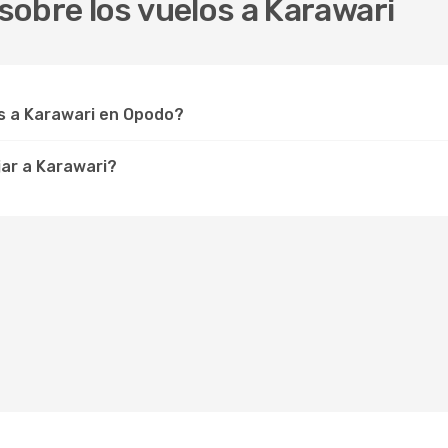
obre los vuelos a Karawari
s a Karawari en Opodo?
ar a Karawari?