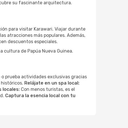
scubre su fascinante arquitectura.
ón para visitar Karawari. Viajar durante
 las atracciones más populares. Además,
ecen descuentos especiales.
 la cultura de Papúa Nueva Guinea.
 o prueba actividades exclusivas gracias
 históricos.
Relájate en un spa local:
 locales:
Con menos turistas, es el
ad.
Captura la esencia local con tu