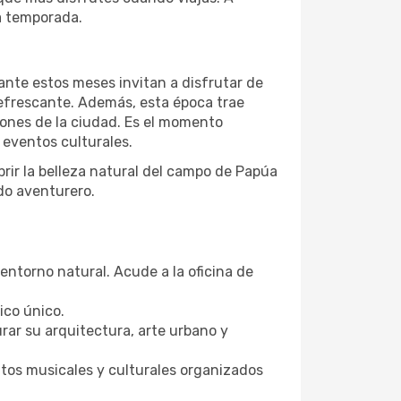
a temporada.
ante estos meses invitan a disfrutar de
refrescante. Además, esta época trae
iones de la ciudad. Es el momento
n eventos culturales.
rir la belleza natural del campo de Papúa
do aventurero.
entorno natural. Acude a la oficina de
ico único.
rar su arquitectura, arte urbano y
ntos musicales y culturales organizados