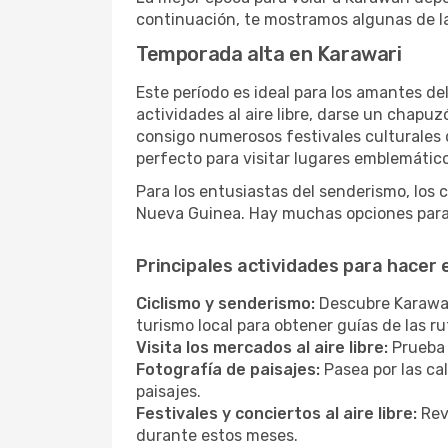
continuación, te mostramos algunas de la
Temporada alta en Karawari
Este período es ideal para los amantes de
actividades al aire libre, darse un chapu
consigo numerosos festivales culturales q
perfecto para visitar lugares emblemáticos
Para los entusiastas del senderismo, los 
Nueva Guinea. Hay muchas opciones para 
Principales actividades para hacer
Ciclismo y senderismo:
Descubre Karawari
turismo local para obtener guías de las 
Visita los mercados al aire libre:
Prueba 
Fotografía de paisajes:
Pasea por las ca
paisajes.
Festivales y conciertos al aire libre:
Revi
durante estos meses.