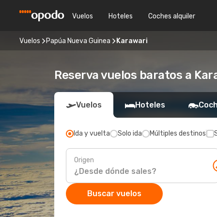
Vuelos
Hoteles
Coches alquiler
Vuelos
Papúa Nueva Guinea
Karawari
Reserva vuelos baratos a Kar
Vuelos
Hoteles
Coch
Ida y vuelta
Solo ida
Múltiples destinos
Origen
Buscar vuelos