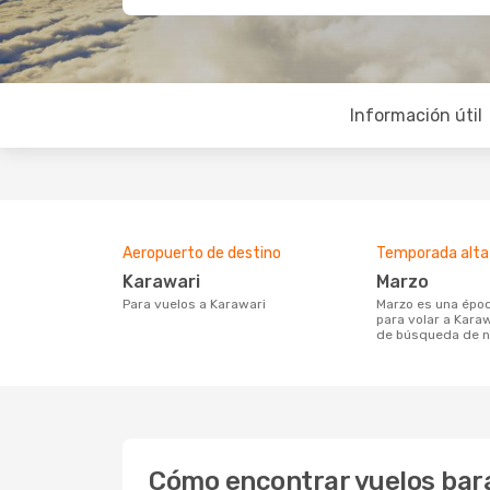
Información útil
Aeropuerto de destino
Temporada alta
Karawari
marzo
Para vuelos a Karawari
marzo es una época muy concurrida
para volar a Kara
de búsqueda de n
Cómo encontrar vuelos bar