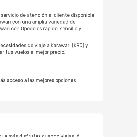
servicio de atención al cliente disponible
arawari con una amplia variedad de
ari con Opodo es rápido, sencillo y
ecesidades de viaje a Karawari (KRJ) y
r tus vuelos al mejor precio.
drás acceso a las mejores opciones
que más disfrutes cuando viajas. A