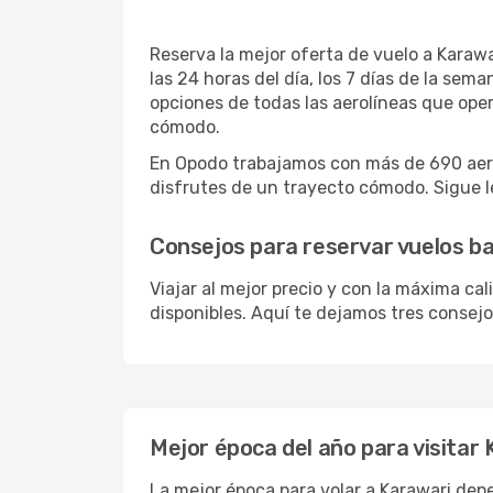
Reserva la mejor oferta de vuelo a Karawa
las 24 horas del día, los 7 días de la se
opciones de todas las aerolíneas que ope
cómodo.
En Opodo trabajamos con más de 690 aerol
disfrutes de un trayecto cómodo. Sigue le
Consejos para reservar vuelos b
Viajar al mejor precio y con la máxima ca
disponibles. Aquí te dejamos tres consejos
Mejor época del año para visitar
La mejor época para volar a Karawari dep