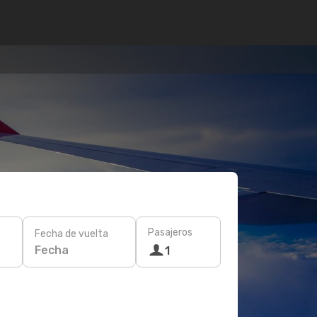
Pasajeros
Fecha de vuelta
Fecha
1