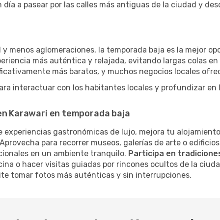
 día a pasear por las calles más antiguas de la ciudad y de
 y menos aglomeraciones, la temporada baja es la mejor opci
eriencia más auténtica y relajada, evitando largas colas en
nificativamente más baratos, y muchos negocios locales ofr
ra interactuar con los habitantes locales y profundizar en
 en Karawari en temporada baja
 experiencias gastronómicas de lujo, mejora tu alojamiento
Aprovecha para recorrer museos, galerías de arte o edificios
cionales en un ambiente tranquilo.
Participa en tradiciones
cina o hacer visitas guiadas por rincones ocultos de la ciud
te tomar fotos más auténticas y sin interrupciones.