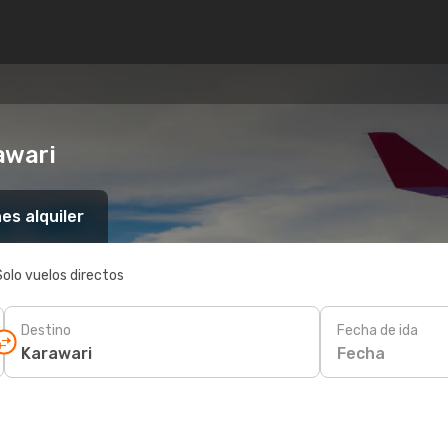
awari
es alquiler
Solo vuelos directos
Destino
Fecha de ida
Fecha