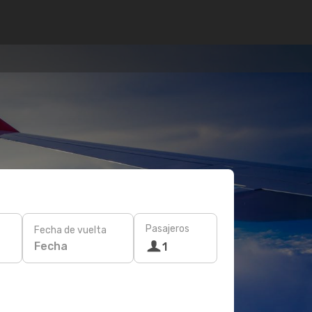
Pasajeros
Fecha de vuelta
Fecha
1