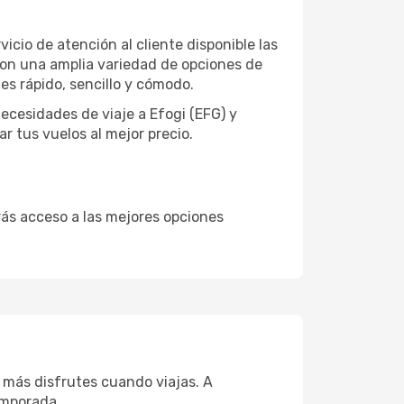
icio de atención al cliente disponible las
 con una amplia variedad de opciones de
s rápido, sencillo y cómodo.
cesidades de viaje a Efogi (EFG) y
r tus vuelos al mejor precio.
drás acceso a las mejores opciones
 más disfrutes cuando viajas. A
emporada.