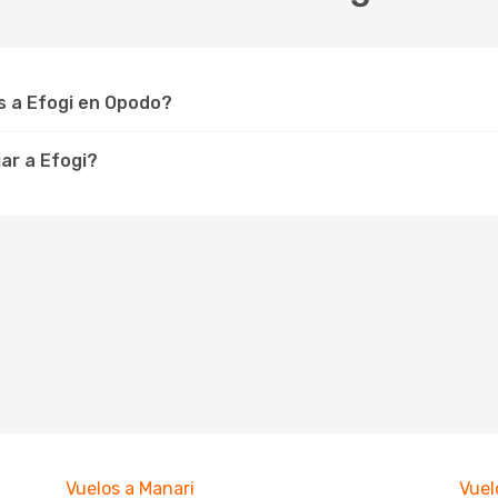
 a Efogi en Opodo?
ar a Efogi?
Vuelos a Manari
Vuel