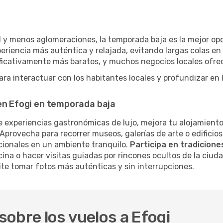
 y menos aglomeraciones, la temporada baja es la mejor opci
eriencia más auténtica y relajada, evitando largas colas en
nificativamente más baratos, y muchos negocios locales ofr
ra interactuar con los habitantes locales y profundizar en
 en Efogi en temporada baja
 experiencias gastronómicas de lujo, mejora tu alojamiento
Aprovecha para recorrer museos, galerías de arte o edificios
cionales en un ambiente tranquilo.
Participa en tradiciones
cina o hacer visitas guiadas por rincones ocultos de la ciud
te tomar fotos más auténticas y sin interrupciones.
obre los vuelos a Efogi