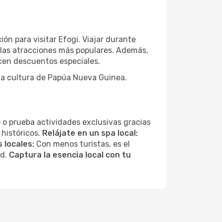
ón para visitar Efogi. Viajar durante
 las atracciones más populares. Además,
ecen descuentos especiales.
 la cultura de Papúa Nueva Guinea.
 o prueba actividades exclusivas gracias
 históricos.
Relájate en un spa local:
 locales:
Con menos turistas, es el
ad.
Captura la esencia local con tu