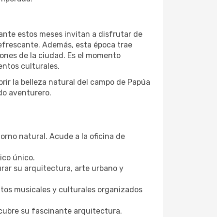
ante estos meses invitan a disfrutar de
refrescante. Además, esta época trae
iones de la ciudad. Es el momento
entos culturales.
rir la belleza natural del campo de Papúa
do aventurero.
orno natural. Acude a la oficina de
ico único.
rar su arquitectura, arte urbano y
ntos musicales y culturales organizados
scubre su fascinante arquitectura.