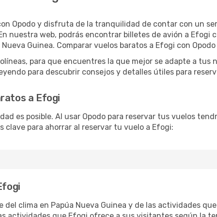
on Opodo y disfruta de la tranquilidad de contar con un serv
. En nuestra web, podrás encontrar billetes de avión a Efogi
 Nueva Guinea. Comparar vuelos baratos a Efogi con Opodo e
íneas, para que encuentres la que mejor se adapte a tus ne
yendo para descubrir consejos y detalles útiles para reserva
ratos a Efogi
lidad es posible. Al usar Opodo para reservar tus vuelos ten
 clave para ahorrar al reservar tu vuelo a Efogi:
Efogi
e del clima en Papúa Nueva Guinea y de las actividades que
s actividades que Efogi ofrece a sus visitantes según la t