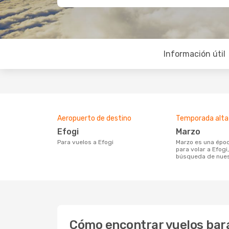
Información útil
Aeropuerto de destino
Temporada alta
Efogi
marzo
Para vuelos a Efogi
marzo es una época muy concurrida
para volar a Efogi
búsqueda de nues
Cómo encontrar vuelos bara