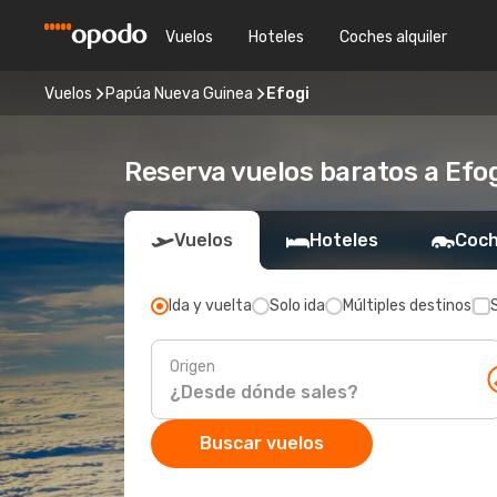
Vuelos
Hoteles
Coches alquiler
Vuelos
Papúa Nueva Guinea
Efogi
Reserva vuelos baratos a Efo
Vuelos
Hoteles
Coch
Ida y vuelta
Solo ida
Múltiples destinos
Origen
Buscar vuelos