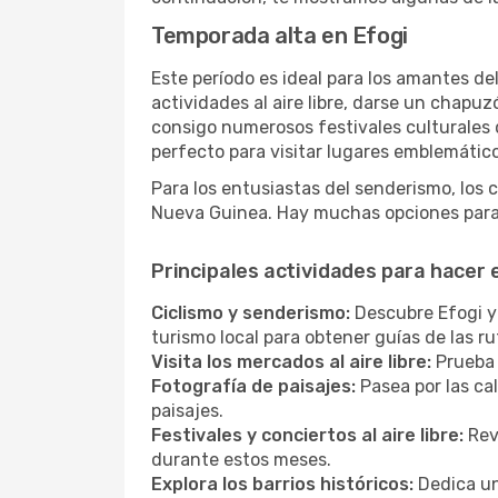
Temporada alta en Efogi
Este período es ideal para los amantes de
actividades al aire libre, darse un chapu
consigo numerosos festivales culturales q
perfecto para visitar lugares emblemáticos
Para los entusiastas del senderismo, los 
Nueva Guinea. Hay muchas opciones para 
Principales actividades para hacer 
Ciclismo y senderismo:
Descubre Efogi y 
turismo local para obtener guías de las 
Visita los mercados al aire libre:
Prueba 
Fotografía de paisajes:
Pasea por las ca
paisajes.
Festivales y conciertos al aire libre:
Revi
durante estos meses.
Explora los barrios históricos:
Dedica un