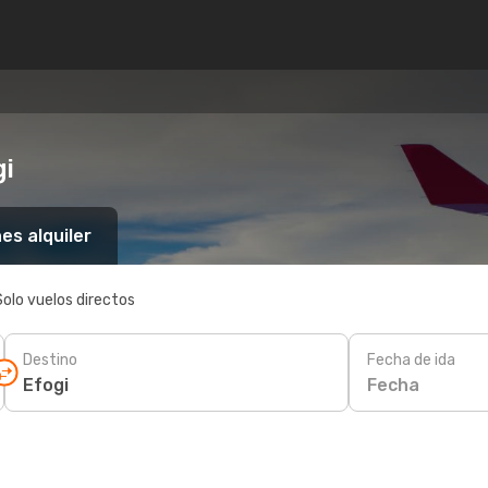
gi
es alquiler
Solo vuelos directos
Destino
Fecha de ida
Fecha