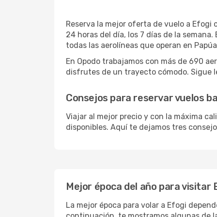
Reserva la mejor oferta de vuelo a Efogi c
24 horas del día, los 7 días de la semana
todas las aerolíneas que operan en Papúa
En Opodo trabajamos con más de 690 aerol
disfrutes de un trayecto cómodo. Sigue le
Consejos para reservar vuelos ba
Viajar al mejor precio y con la máxima ca
disponibles. Aquí te dejamos tres consejos
Mejor época del año para visitar 
La mejor época para volar a Efogi depend
continuación, te mostramos algunas de la