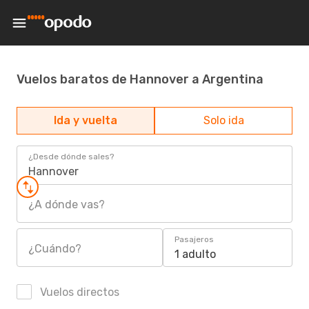
Vuelos baratos de Hannover a Argentina
Ida y vuelta
Solo ida
¿Desde dónde sales?
Hannover
¿A dónde vas?
Pasajeros
¿Cuándo?
1 adulto
Vuelos directos