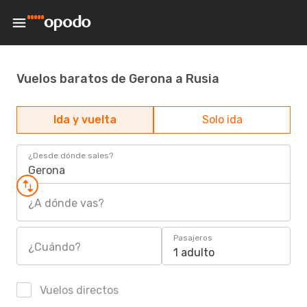
Vuelos baratos de Gerona a Rusia
Ida y vuelta
Solo ida
¿Desde dónde sales?
Gerona
¿A dónde vas?
Pasajeros
¿Cuándo?
1 adulto
Vuelos directos