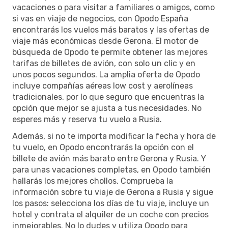
vacaciones o para visitar a familiares o amigos, como
si vas en viaje de negocios, con Opodo España
encontrarás los vuelos más baratos y las ofertas de
viaje más económicas desde Gerona. El motor de
búsqueda de Opodo te permite obtener las mejores
tarifas de billetes de avión, con solo un clic y en
unos pocos segundos. La amplia oferta de Opodo
incluye compañías aéreas low cost y aerolíneas
tradicionales, por lo que seguro que encuentras la
opción que mejor se ajusta a tus necesidades. No
esperes más y reserva tu vuelo a Rusia.
Además, si no te importa modificar la fecha y hora de
tu vuelo, en Opodo encontrarás la opción con el
billete de avión más barato entre Gerona y Rusia. Y
para unas vacaciones completas, en Opodo también
hallarás los mejores chollos. Comprueba la
información sobre tu viaje de Gerona a Rusia y sigue
los pasos: selecciona los días de tu viaje, incluye un
hotel y contrata el alquiler de un coche con precios
inmejorables. No lo dudes y utiliza Opodo para