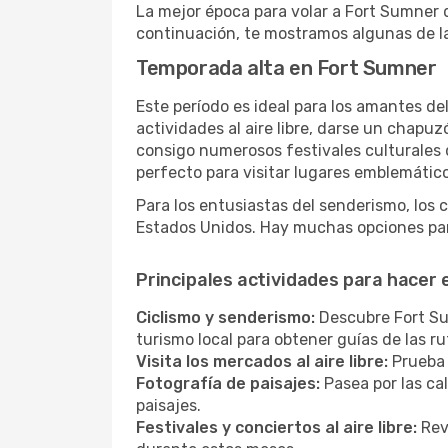
La mejor época para volar a Fort Sumner 
continuación, te mostramos algunas de la
Temporada alta en Fort Sumner
Este período es ideal para los amantes de
actividades al aire libre, darse un chapu
consigo numerosos festivales culturales q
perfecto para visitar lugares emblemáticos
Para los entusiastas del senderismo, los 
Estados Unidos. Hay muchas opciones par
Principales actividades para hacer
Ciclismo y senderismo:
Descubre Fort Sum
turismo local para obtener guías de las 
Visita los mercados al aire libre:
Prueba 
Fotografía de paisajes:
Pasea por las ca
paisajes.
Festivales y conciertos al aire libre:
Revi