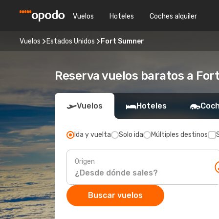
Vuelos
Hoteles
Coches alquiler
Vuelos
Estados Unidos
Fort Sumner
Reserva vuelos baratos a For
Vuelos
Hoteles
Coch
Ida y vuelta
Solo ida
Múltiples destinos
Origen
Buscar vuelos