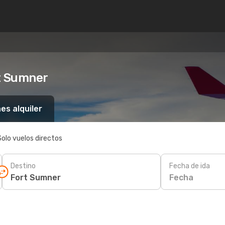
t Sumner
es alquiler
Solo vuelos directos
Destino
Fecha de ida
Fecha