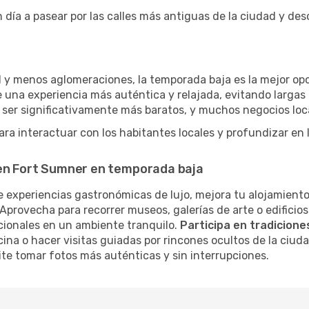
 día a pasear por las calles más antiguas de la ciudad y de
 y menos aglomeraciones, la temporada baja es la mejor opci
 una experiencia más auténtica y relajada, evitando largas 
 ser significativamente más baratos, y muchos negocios loc
ra interactuar con los habitantes locales y profundizar en 
 en Fort Sumner en temporada baja
 experiencias gastronómicas de lujo, mejora tu alojamiento
Aprovecha para recorrer museos, galerías de arte o edificios
cionales en un ambiente tranquilo.
Participa en tradiciones
cina o hacer visitas guiadas por rincones ocultos de la ciud
te tomar fotos más auténticas y sin interrupciones.