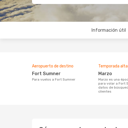
Información útil
Aeropuerto de destino
Temporada alta
Fort Sumner
marzo
Para vuelos a Fort Sumner
marzo es una época muy concurrida
para volar a Fort
datos de búsqued
clientes