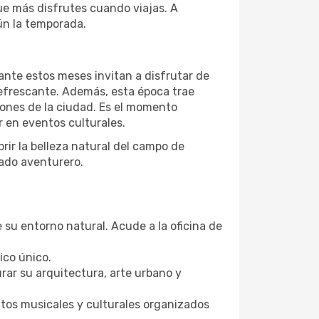
ue más disfrutes cuando viajas. A
ún la temporada.
ante estos meses invitan a disfrutar de
refrescante. Además, esta época trae
iones de la ciudad. Es el momento
r en eventos culturales.
rir la belleza natural del campo de
ado aventurero.
 su entorno natural. Acude a la oficina de
ico único.
rar su arquitectura, arte urbano y
ntos musicales y culturales organizados