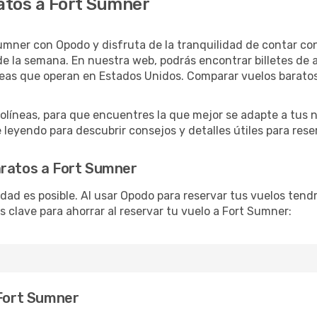
atos a Fort Sumner
umner con Opodo y disfruta de la tranquilidad de contar con
as de la semana. En nuestra web, podrás encontrar billetes d
neas que operan en Estados Unidos. Comparar vuelos barato
líneas, para que encuentres la que mejor se adapte a tus n
leyendo para descubrir consejos y detalles útiles para reser
aratos a Fort Sumner
lidad es posible. Al usar Opodo para reservar tus vuelos ten
s clave para ahorrar al reservar tu vuelo a Fort Sumner:
 Fort Sumner