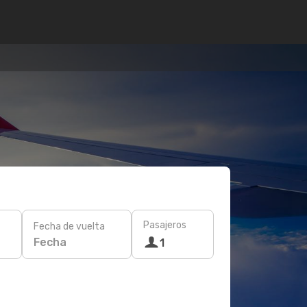
Pasajeros
Fecha de vuelta
Fecha
1