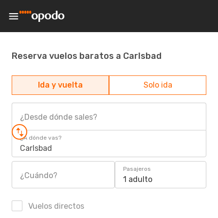
Reserva vuelos baratos a Carlsbad
Ida y vuelta
Solo ida
¿Desde dónde sales?
¿A dónde vas?
Carlsbad
Pasajeros
¿Cuándo?
1 adulto
Vuelos directos