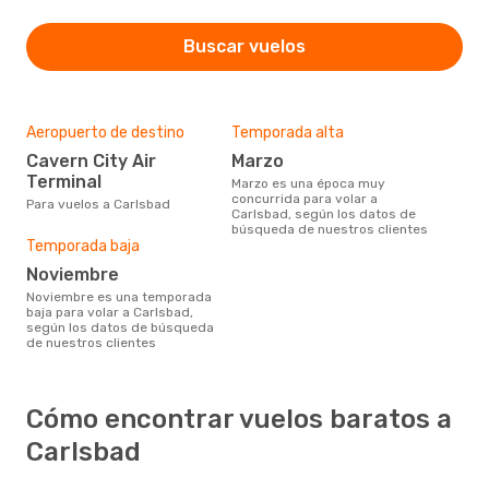
Buscar vuelos
Aeropuerto de destino
Temporada alta
Cavern City Air
marzo
Terminal
marzo es una época muy
concurrida para volar a
Para vuelos a Carlsbad
Carlsbad, según los datos de
búsqueda de nuestros clientes
Temporada baja
noviembre
noviembre es una temporada
baja para volar a Carlsbad,
según los datos de búsqueda
de nuestros clientes
Cómo encontrar vuelos baratos a
Carlsbad