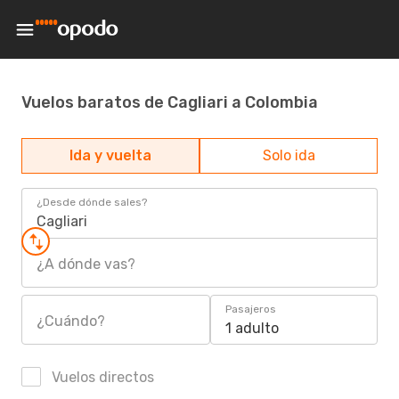
Vuelos baratos de Cagliari a Colombia
Ida y vuelta
Solo ida
¿Desde dónde sales?
Cagliari
¿A dónde vas?
Pasajeros
¿Cuándo?
1 adulto
Vuelos directos