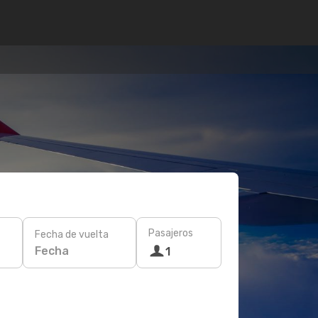
Pasajeros
Fecha de vuelta
Fecha
1