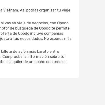
a Vietnam. Así podrás organizar tu viaje
o si vas en viaje de negocios, con Opodo
 motor de búsqueda de Opodo te permite
ia oferta de Opodo incluye compañías
 ajusta a tus necesidades. No esperes más
 billete de avión más barato entre
s. Comprueba la información sobre tu
ata el alquiler de un coche con precios