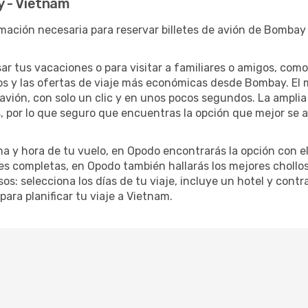
y - Vietnam
mación necesaria para reservar billetes de avión de Bombay 
sar tus vacaciones o para visitar a familiares o amigos, com
os y las ofertas de viaje más económicas desde Bombay. El
e avión, con solo un clic y en unos pocos segundos. La ampl
s, por lo que seguro que encuentras la opción que mejor se
ha y hora de tu vuelo, en Opodo encontrarás la opción con el
s completas, en Opodo también hallarás los mejores chollo
s: selecciona los días de tu viaje, incluye un hotel y contr
para planificar tu viaje a Vietnam.