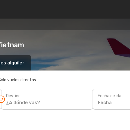
Vietnam
es alquiler
Solo vuelos directos
Destino
Fecha de ida
Fecha