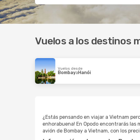
Vuelos a los destinos 
Vuelos desde
Bombay
a
Hanói
¿Estás pensando en viajar a Vietnam pero
enhorabuena! En Opodo encontrarás las me
avión de Bombay a Vietnam, con los prec