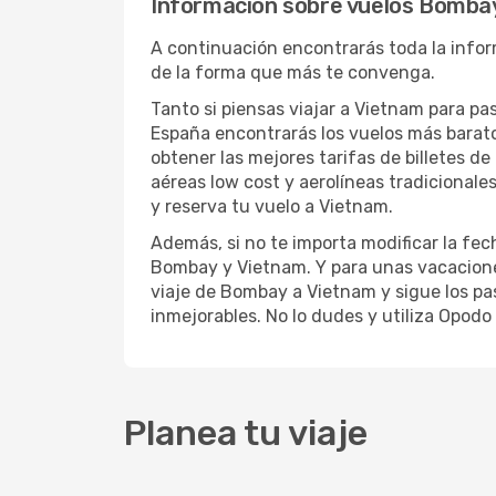
Información sobre vuelos Bomba
A continuación encontrarás toda la infor
de la forma que más te convenga.
Tanto si piensas viajar a Vietnam para pa
España encontrarás los vuelos más barat
obtener las mejores tarifas de billetes d
aéreas low cost y aerolíneas tradicionale
y reserva tu vuelo a Vietnam.
Además, si no te importa modificar la fec
Bombay y Vietnam. Y para unas vacacione
viaje de Bombay a Vietnam y sigue los paso
inmejorables. No lo dudes y utiliza Opodo 
Planea tu viaje