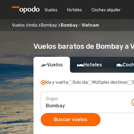
Vuelos
Hoteles
Coches alquiler
Vuelos
India
Bombay
Bombay - Vietnam
Vuelos baratos de Bombay a 
Vuelos
Hoteles
Coch
Ida y vuelta
Solo ida
Múltiples destinos
Origen
Buscar vuelos