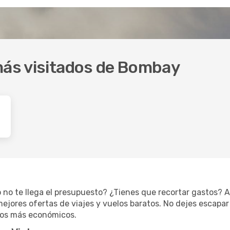
más visitados de Bombay
 no te llega el presupuesto? ¿Tienes que recortar gastos? A
jores ofertas de viajes y vuelos baratos. No dejes escapar 
ios más económicos.