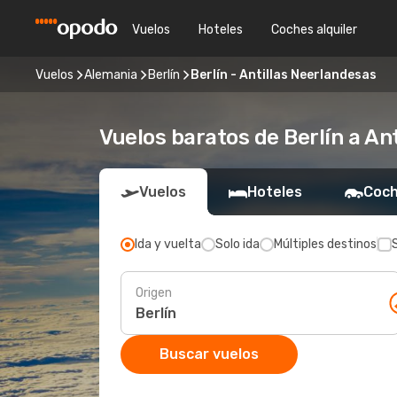
Vuelos
Hoteles
Coches alquiler
Vuelos
Alemania
Berlín
Berlín - Antillas Neerlandesas
Vuelos baratos de Berlín a An
Vuelos
Hoteles
Coch
Ida y vuelta
Solo ida
Múltiples destinos
Origen
Buscar vuelos