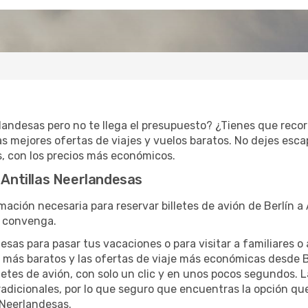
rlandesas pero no te llega el presupuesto? ¿Tienes que reco
 mejores ofertas de viajes y vuelos baratos. No dejes escap
s, con los precios más económicos.
 Antillas Neerlandesas
ación necesaria para reservar billetes de avión de Berlín a 
e convenga.
desas para pasar tus vacaciones o para visitar a familiares o
 más baratos y las ofertas de viaje más económicas desde B
lletes de avión, con solo un clic y en unos pocos segundos. 
radicionales, por lo que seguro que encuentras la opción qu
 Neerlandesas.