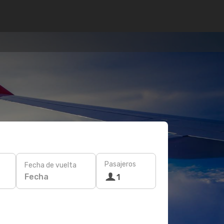
Pasajeros
Fecha de vuelta
Fecha
1