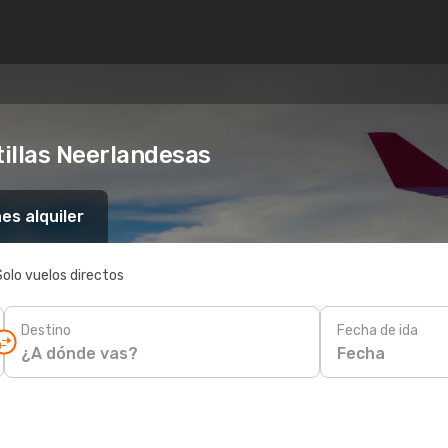
tillas Neerlandesas
es alquiler
Solo vuelos directos
Destino
Fecha de ida
Fecha