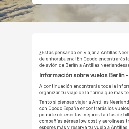
¿Estás pensando en viajar a Antillas Nee
de enhorabuena! En Opodo encontrarás las
de avión de Berlín a Antillas Neerlandesa
Información sobre vuelos Berlín -
A continuación encontrarás toda la inform
organizar tu viaje de la forma que más t
Tanto si piensas viajar a Antillas Neerlan
con Opodo España encontrarás los vuelos
permite obtener las mejores tarifas de bi
compañías aéreas low cost y aerolíneas t
esperes más y reserva tu vuelo a Antillas