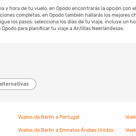
ha y hora de tu vuelo, en Opodo encontrarás la opción con el
aciones completas, en Opodo también hallarás los mejores c
sigue los pasos: selecciona los días de tu viaje, incluye un h
a Opodo para planificar tu viaje a Antillas Neerlandesas.
alternativas
Vuelos de Berlín a Portugal
Vuel
Vuelos de Berlín a Emiratos Árabes Unidos
Vuel