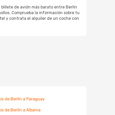
 billete de avión más barato entre Berlín
hollos. Comprueba la información sobre tu
otel y contrata el alquiler de un coche con
os de Berlín a Paraguay
os de Berlín a Albania