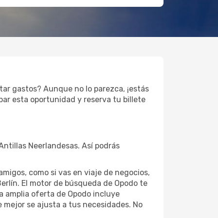
rtar gastos? Aunque no lo parezca, ¡estás
ar esta oportunidad y reserva tu billete
Antillas Neerlandesas. Así podrás
 amigos, como si vas en viaje de negocios,
erlín. El motor de búsqueda de Opodo te
La amplia oferta de Opodo incluye
e mejor se ajusta a tus necesidades. No