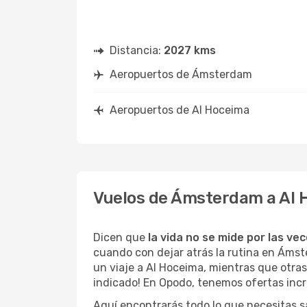
Distancia:
2027 kms
Aeropuertos de Ámsterdam
Aeropuertos de Al Hoceima
Vuelos de Ámsterdam a Al
Dicen que
la vida no se mide por las ve
cuando con dejar atrás la rutina en Áms
un viaje a Al Hoceima, mientras que otras 
indicado! En Opodo, tenemos ofertas incr
Aquí encontrarás todo lo que necesitas 