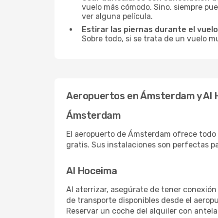
vuelo más cómodo. Sino, siempre pued
ver alguna película.
Estirar las piernas durante el vuelo
Sobre todo, si se trata de un vuelo m
Aeropuertos en Ámsterdam y Al
Ámsterdam
El aeropuerto de Ámsterdam ofrece todo l
gratis. Sus instalaciones son perfectas p
Al Hoceima
Al aterrizar, asegúrate de tener conexión
de transporte disponibles desde el aeropu
Reservar un coche del alquiler con antel