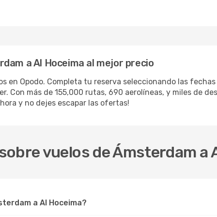
rdam a Al Hoceima al mejor precio
los en Opodo. Completa tu reserva seleccionando las fecha
iler. Con más de 155,000 rutas, 690 aerolíneas, y miles de d
hora y no dejes escapar las ofertas!
sobre vuelos de Ámsterdam a 
msterdam a Al Hoceima?