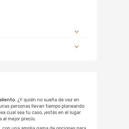
aliento
. ¿Y quién no sueña de vez en
gunas personas llevan tiempo planeando
ea cual sea tu caso, ¡estás en el lugar
al mejor precio.
s, con una amplia gama de opciones para