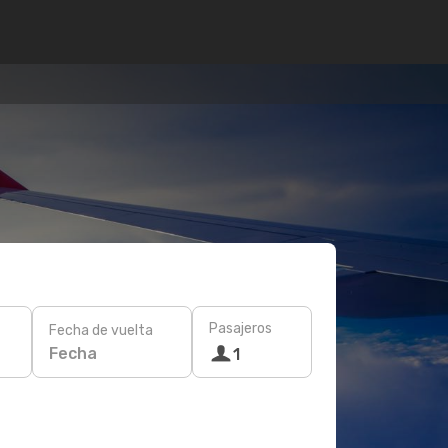
Pasajeros
Fecha de vuelta
Fecha
1