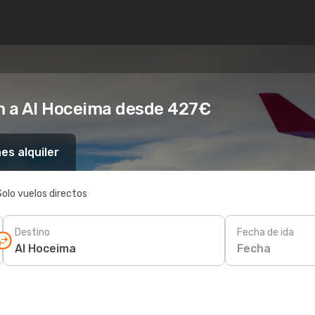
m a Al Hoceima desde 427€
es alquiler
Solo vuelos directos
Destino
Fecha de ida
Fecha