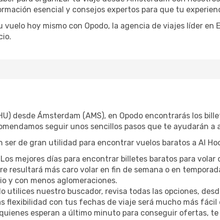
formación esencial y consejos expertos para que tu experien
tu vuelo hoy mismo con Opodo, la agencia de viajes líder en
io.
AHU) desde Ámsterdam (AMS), en Opodo encontrarás los bill
ecomendamos seguir unos sencillos pasos que te ayudarán a a
 ser de gran utilidad para encontrar vuelos baratos a Al Ho
Los mejores días para encontrar billetes baratos para vola
mpre resultará más caro volar en fin de semana o en temporad
cio y con menos aglomeraciones.
 utilices nuestro buscador, revisa todas las opciones, desde
s flexibilidad con tus fechas de viaje será mucho más fáci
uienes esperan a último minuto para conseguir ofertas, te