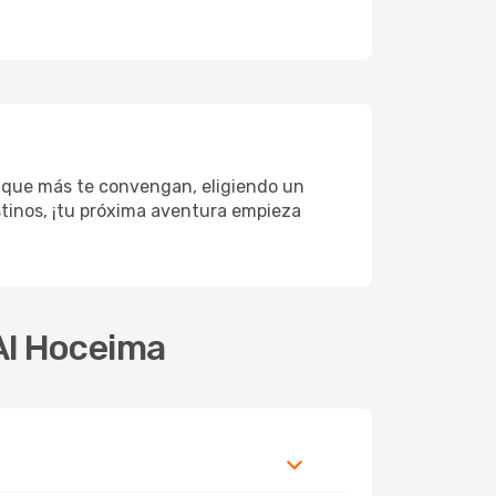
s que más te convengan, eligiendo un
estinos, ¡tu próxima aventura empieza
Al Hoceima