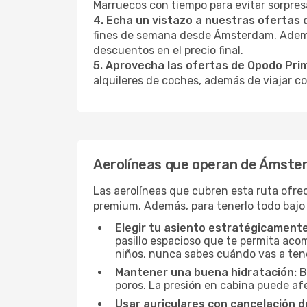
Marruecos con tiempo para evitar sorpres
4. Echa un vistazo a nuestras ofertas
fines de semana desde Ámsterdam. Además
descuentos en el precio final.
5. Aprovecha las ofertas de Opodo Pri
alquileres de coches, además de viajar co
Aerolíneas que operan de Ámste
Las aerolíneas que cubren esta ruta ofre
premium. Además, para tenerlo todo bajo
Elegir tu asiento estratégicamente
pasillo espacioso que te permita acom
niños, nunca sabes cuándo vas a ten
Mantener una buena hidratación:
B
poros. La presión en cabina puede afe
Usar auriculares con cancelación de