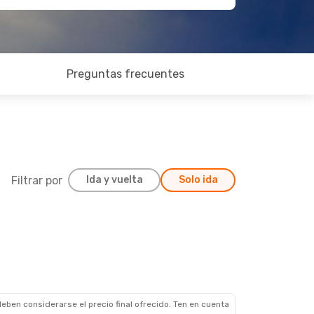
Preguntas frecuentes
Filtrar por
Ida y vuelta
Solo ida
eben considerarse el precio final ofrecido. Ten en cuenta