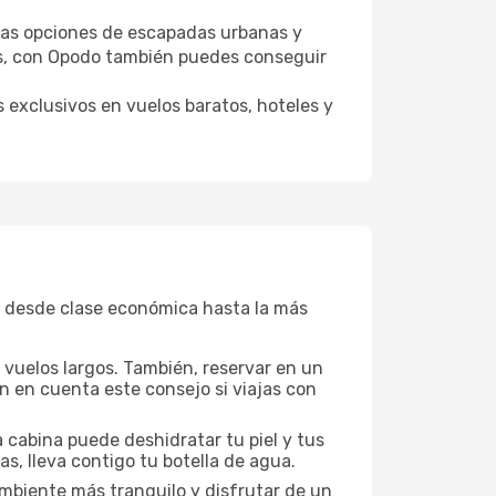
tras opciones de escapadas urbanas y
s, con Opodo también puedes conseguir
 exclusivos en vuelos baratos, hoteles y
, desde clase económica hasta la más
a vuelos largos. También, reservar en un
n en cuenta este consejo si viajas con
 cabina puede deshidratar tu piel y tus
s, lleva contigo tu botella de agua.
mbiente más tranquilo y disfrutar de un