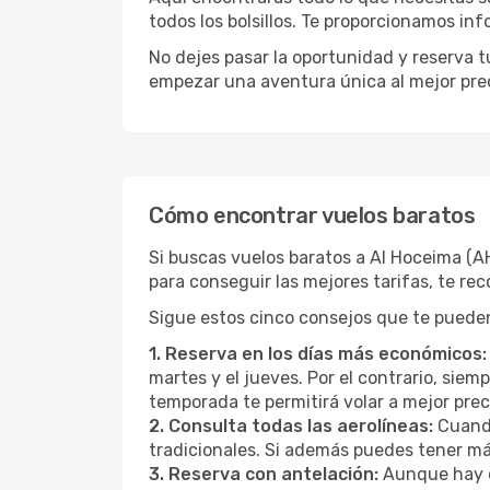
todos los bolsillos. Te proporcionamos in
No dejes pasar la oportunidad y reserva 
empezar una aventura única al mejor prec
Cómo encontrar vuelos baratos
Si buscas vuelos baratos a Al Hoceima (
para conseguir las mejores tarifas, te r
Sigue estos cinco consejos que te pueden
1. Reserva en los días más económicos:
martes y el jueves. Por el contrario, sie
temporada te permitirá volar a mejor pre
2. Consulta todas las aerolíneas:
Cuando
tradicionales. Si además puedes tener má
3. Reserva con antelación:
Aunque hay q