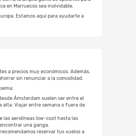
cia en Marruecos sea inolvidable.
 Europa. Estamos aquí para ayudarte a
etes a precios muy económicos. Además,
horrar sin renunciar a la comodidad.
ceima:
r desde Ámsterdam suelen ser entre el
a alta. Viajar entre semana o fuera de
 las aerolíneas low-cost hasta las
l encontrar una ganga.
 recomendamos reservar tus vuelos a