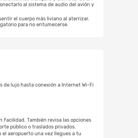
nectarlo al sistema de audio del avión y
ntir el cuerpo más liviano al aterrizar.
ligatorio para no entumecerse.
 de lujo hasta conexión a Internet Wi-Fi
n facilidad. También revisa las opciones
rte público o traslados privados.
 el aeropuerto una vez llegues a tu