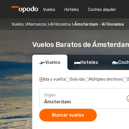
Vuelos
Hoteles
Coches alquiler
Vuelos
Marruecos
Al Hoceima
Ámsterdam - Al Hoceima
Vuelos Baratos de Ámsterda
Vuelos
Hoteles
Coch
Ida y vuelta
Solo ida
Múltiples destinos
Origen
Buscar vuelos