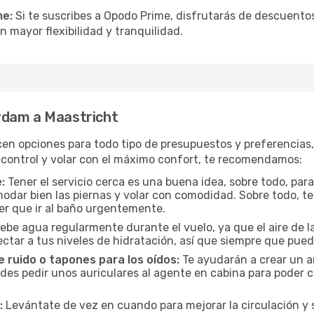
me:
Si te suscribes a Opodo Prime, disfrutarás de descuentos
n mayor flexibilidad y tranquilidad.
rdam a Maastricht
cen opciones para todo tipo de presupuestos y preferencias
 control y volar con el máximo confort, te recomendamos:
:
Tener el servicio cerca es una buena idea, sobre todo, par
odar bien las piernas y volar con comodidad. Sobre todo, te
er que ir al baño urgentemente.
ebe agua regularmente durante el vuelo, ya que el aire de la
ctar a tus niveles de hidratación, así que siempre que pueda
 ruido o tapones para los oídos:
Te ayudarán a crear un a
es pedir unos auriculares al agente en cabina para poder co
:
Levántate de vez en cuando para mejorar la circulación y se