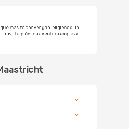
s que más te convengan, eligiendo un
estinos, ¡tu próxima aventura empieza
Maastricht