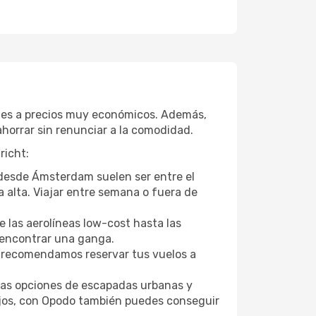
etes a precios muy económicos. Además,
horrar sin renunciar a la comodidad.
richt:
r desde Ámsterdam suelen ser entre el
a alta. Viajar entre semana o fuera de
 las aerolíneas low-cost hasta las
l encontrar una ganga.
 recomendamos reservar tus vuelos a
tras opciones de escapadas urbanas y
ajos, con Opodo también puedes conseguir