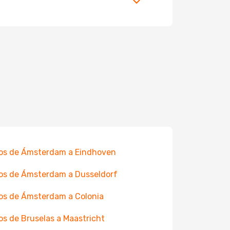
os de Ámsterdam a Eindhoven
os de Ámsterdam a Dusseldorf
os de Ámsterdam a Colonia
os de Bruselas a Maastricht