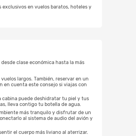
 exclusivos en vuelos baratos, hoteles y
, desde clase económica hasta la más
a vuelos largos. También, reservar en un
n en cuenta este consejo si viajas con
 cabina puede deshidratar tu piel y tus
s, lleva contigo tu botella de agua.
mbiente más tranquilo y disfrutar de un
nectarlo al sistema de audio del avión y
ntir el cuerpo más liviano al aterrizar.