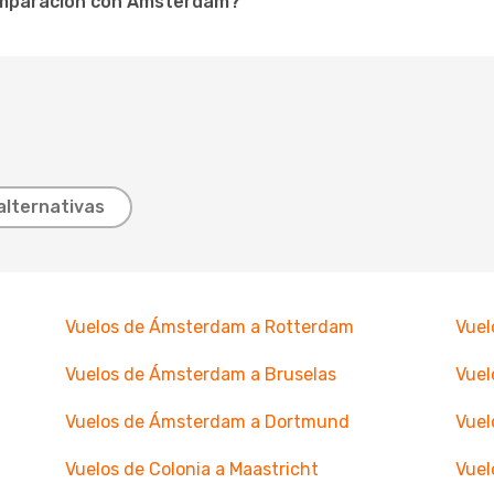
omparación con Ámsterdam?
alternativas
Vuelos de Ámsterdam a Rotterdam
Vuel
Vuelos de Ámsterdam a Bruselas
Vuel
Vuelos de Ámsterdam a Dortmund
Vuel
Vuelos de Colonia a Maastricht
Vuel