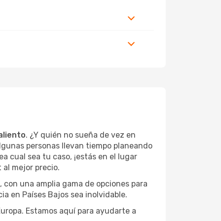
aliento
. ¿Y quién no sueña de vez en
Algunas personas llevan tiempo planeando
a cual sea tu caso, ¡estás en el lugar
al mejor precio.
s, con una amplia gama de opciones para
ia en Países Bajos sea inolvidable.
 Europa. Estamos aquí para ayudarte a