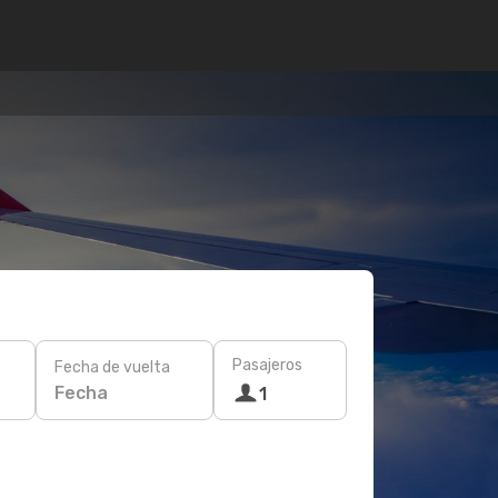
Pasajeros
Fecha de vuelta
Fecha
1