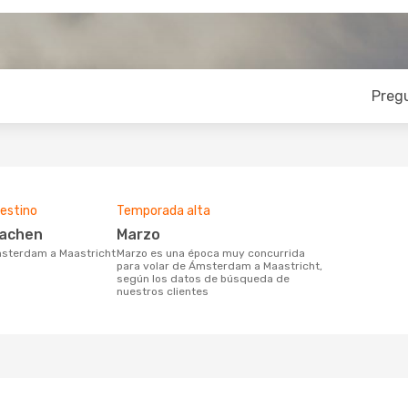
Preg
estino
Temporada alta
Aachen
marzo
Ámsterdam a Maastricht
marzo es una época muy concurrida
para volar de Ámsterdam a Maastricht,
según los datos de búsqueda de
nuestros clientes