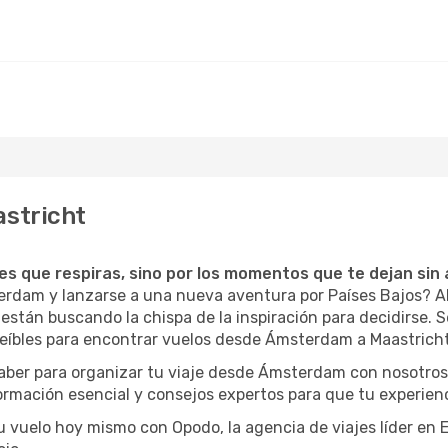
stricht
ces que respiras, sino por los momentos que te dejan sin 
terdam y lanzarse a una nueva aventura por Países Bajos? 
están buscando la chispa de la inspiración para decidirse. Se
eíbles para encontrar vuelos desde Ámsterdam a Maastricht 
saber para organizar tu viaje desde Ámsterdam con nosotro
formación esencial y consejos expertos para que tu experienc
tu vuelo hoy mismo con Opodo, la agencia de viajes líder en