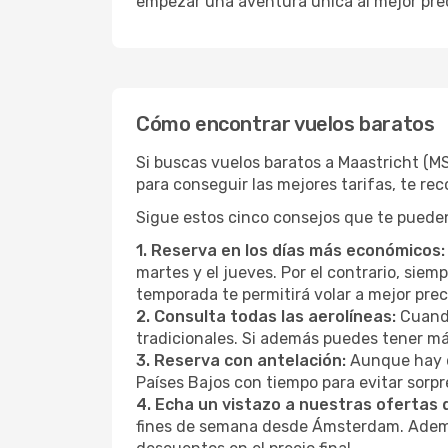
empezar una aventura única al mejor prec
Cómo encontrar vuelos baratos
Si buscas vuelos baratos a Maastricht (
para conseguir las mejores tarifas, te r
Sigue estos cinco consejos que te pueden
1. Reserva en los días más económicos:
martes y el jueves. Por el contrario, sie
temporada te permitirá volar a mejor pre
2. Consulta todas las aerolíneas:
Cuando
tradicionales. Si además puedes tener má
3. Reserva con antelación:
Aunque hay q
Países Bajos con tiempo para evitar sorp
4. Echa un vistazo a nuestras ofertas
fines de semana desde Ámsterdam. Además