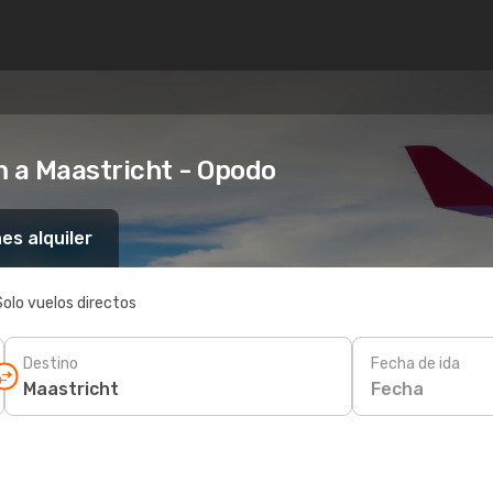
 a Maastricht - Opodo
es alquiler
Solo vuelos directos
Destino
Fecha de ida
Fecha