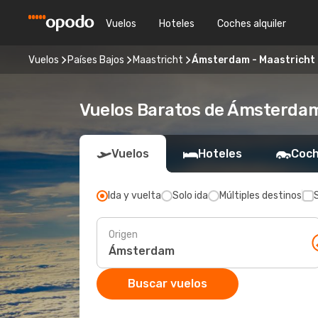
Vuelos
Hoteles
Coches alquiler
Vuelos
Países Bajos
Maastricht
Ámsterdam - Maastricht
Vuelos Baratos de Ámsterdam
Vuelos
Hoteles
Coch
Ida y vuelta
Solo ida
Múltiples destinos
Origen
Buscar vuelos