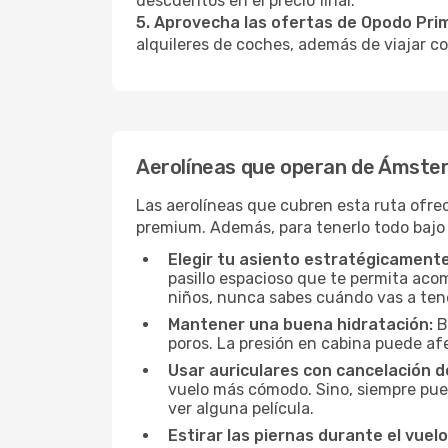
descuentos en el precio final.
5. Aprovecha las ofertas de Opodo Pri
alquileres de coches, además de viajar co
Aerolíneas que operan de Ámste
Las aerolíneas que cubren esta ruta ofre
premium. Además, para tenerlo todo bajo
Elegir tu asiento estratégicamente
pasillo espacioso que te permita acom
niños, nunca sabes cuándo vas a ten
Mantener una buena hidratación:
B
poros. La presión en cabina puede afe
Usar auriculares con cancelación de
vuelo más cómodo. Sino, siempre pued
ver alguna película.
Estirar las piernas durante el vuelo