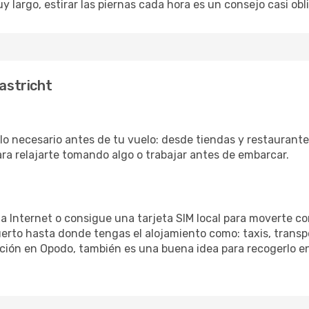
uy largo, estirar las piernas cada hora es un consejo casi ob
astricht
o necesario antes de tu vuelo: desde tiendas y restaurantes
ara relajarte tomando algo o trabajar antes de embarcar.
 a Internet o consigue una tarjeta SIM local para moverte co
erto hasta donde tengas el alojamiento como: taxis, transpo
ación en Opodo, también es una buena idea para recogerlo en