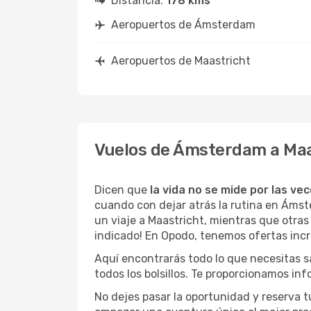
Distancia:
178 kms
Aeropuertos de Ámsterdam
Aeropuertos de Maastricht
Vuelos de Ámsterdam a Maa
Dicen que
la vida no se mide por las ve
cuando con dejar atrás la rutina en Áms
un viaje a Maastricht, mientras que otras 
indicado! En Opodo, tenemos ofertas incr
Aquí encontrarás todo lo que necesitas 
todos los bolsillos. Te proporcionamos in
No dejes pasar la oportunidad y reserva 