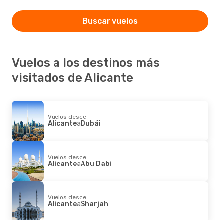
Buscar vuelos
Vuelos a los destinos más
visitados de Alicante
Vuelos desde
Alicante
a
Dubái
Vuelos desde
Alicante
a
Abu Dabi
Vuelos desde
Alicante
a
Sharjah