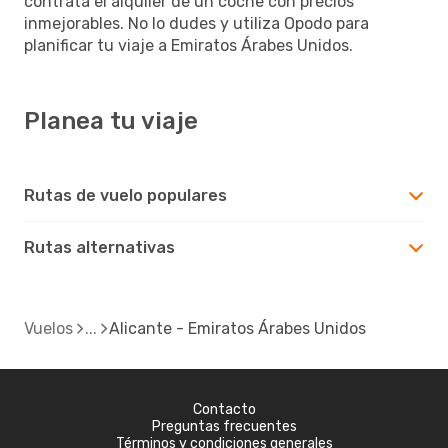
contrata el alquiler de un coche con precios
inmejorables. No lo dudes y utiliza Opodo para
planificar tu viaje a Emiratos Árabes Unidos.
Planea tu viaje
Rutas de vuelo populares
Rutas alternativas
Vuelos
Alicante - Emiratos Árabes Unidos
Contacto
Preguntas frecuentes
Términos y condiciones generales