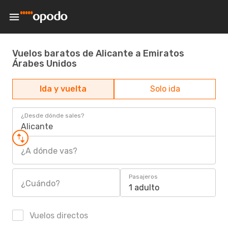
Vuelos baratos de Alicante a Emiratos
Árabes Unidos
Ida y vuelta
Solo ida
¿Desde dónde sales?
Alicante
¿A dónde vas?
Pasajeros
¿Cuándo?
1 adulto
Vuelos directos