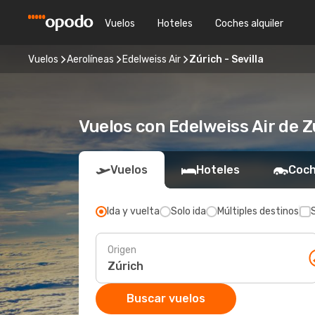
Vuelos
Hoteles
Coches alquiler
Vuelos
Aerolíneas
Edelweiss Air
Zúrich - Sevilla
Vuelos con Edelweiss Air de Z
Vuelos
Hoteles
Coch
Ida y vuelta
Solo ida
Múltiples destinos
Origen
Buscar vuelos