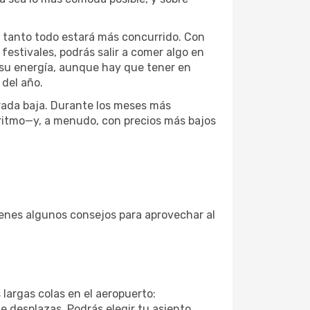
o tanto todo estará más concurrido. Con
festivales, podrás salir a comer algo en
e su energía, aunque hay que tener en
del año.
orada baja. Durante los meses más
 ritmo—y, a menudo, con precios más bajos
 tienes algunos consejos para aprovechar al
 largas colas en el aeropuerto:
 desplazas. Podrás elegir tu asiento