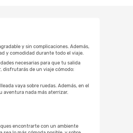
a agradable y sin complicaciones. Además,
dad y comodidad durante todo el viaje.
idades necesarias para que tu salida
r, disfrutarás de un viaje cómodo:
u lleada vaya sobre ruedas. Además, en el
u aventura nada más aterrizar.
usques encontrarte con un ambiente
ia sea lo más cómoda posible, y sobre