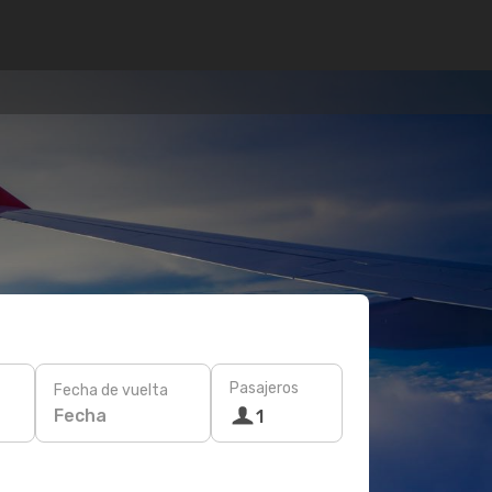
Pasajeros
Fecha de vuelta
Fecha
1