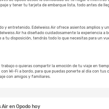
paje y tener tu tarjeta de embarque lista, todo antes de lle
o y entretenido. Edelweiss Air ofrece asientos amplios y u
elweiss Air ha diseñado cuidadosamente la experiencia a b
e a tu disposición, tendrás todo lo que necesitas para un v
trabajo o quieras compartir la emoción de tu viaje en tiempo
on Wi-Fi a bordo, para que puedas ponerte al día con tus co
aje con amigos y familiares.
 Air en Opodo hoy