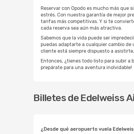
Reservar con Opodo es mucho más que simp
estrés. Con nuestra garantía de mejor pr
tarifas más competitivas. Y si te convie
cada reserva sea aún más atractiva.
Sabemos que la vida puede ser impredecib
puedas adaptarte a cualquier cambio de 
cliente está siempre dispuesto a asistirt
Entonces, ¿tienes todo listo para subir a
prepárate para una aventura inolvidable!
Billetes de Edelweiss A
¿Desde qué aeropuerto vuela Edelweiss 