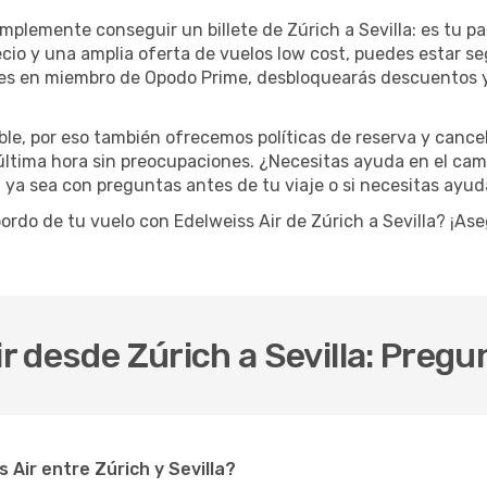
lemente conseguir un billete de Zúrich a Sevilla: es tu pas
ecio y una amplia oferta de vuelos low cost, puedes estar s
rtes en miembro de Opodo Prime, desbloquearás descuentos 
le, por eso también ofrecemos políticas de reserva y cance
última hora sin preocupaciones. ¿Necesitas ayuda en el cam
e, ya sea con preguntas antes de tu viaje o si necesitas ayu
 bordo de tu vuelo con Edelweiss Air de Zúrich a Sevilla? ¡A
ir desde Zúrich a Sevilla: Pre
Air entre Zúrich y Sevilla?