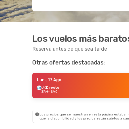
Los vuelos más baratos
Reserva antes de que sea tarde
Otras ofertas destacadas:
Lun., 17 Ago.
UX
Directo
ZRH
- SVQ
Los precios que se muestran en esta página estaban di
que la disponibilidad y los precios están sujetos a ca