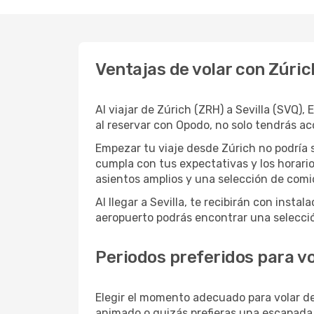
Ventajas de volar con Zúric
Al viajar de Zúrich (ZRH) a Sevilla (SVQ)
al reservar con Opodo, no solo tendrás ac
Empezar tu viaje desde Zúrich no podría 
cumpla con tus expectativas y los horario
asientos amplios y una selección de comi
Al llegar a Sevilla, te recibirán con ins
aeropuerto podrás encontrar una selecció
Periodos preferidos para vol
Elegir el momento adecuado para volar d
animado o quizás prefieras una escapada m