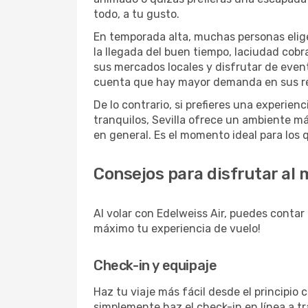
todo, a tu gusto.
En temporada alta, muchas personas eligen
la llegada del buen tiempo, laciudad cobra
sus mercados locales y disfrutar de even
cuenta que hay mayor demanda en sus res
De lo contrario, si prefieres una experie
tranquilos, Sevilla ofrece un ambiente m
en general. Es el momento ideal para los 
Consejos para disfrutar al 
Al volar con Edelweiss Air, puedes contar 
máximo tu experiencia de vuelo!
Check-in y equipaje
Haz tu viaje más fácil desde el principio
simplemente haz el check-in en línea a t