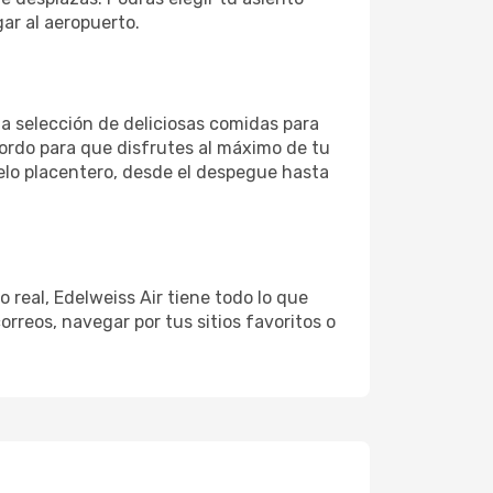
gar al aeropuerto.
na selección de deliciosas comidas para
ordo para que disfrutes al máximo de tu
uelo placentero, desde el despegue hasta
 real, Edelweiss Air tiene todo lo que
rreos, navegar por tus sitios favoritos o