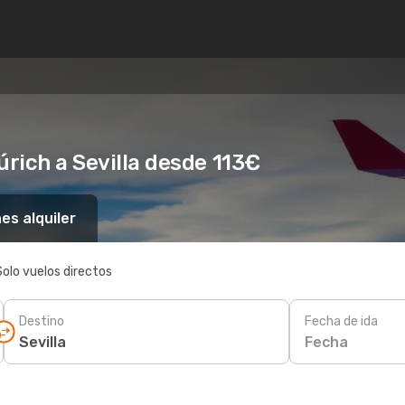
úrich a Sevilla desde 113€
es alquiler
Solo vuelos directos
Destino
Fecha de ida
Fecha