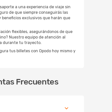
aporte a una experiencia de viaje sin
eguro de que siempre conseguirás las
y beneficios exclusivos que harán que
lación flexibles, asegurándonos de que
ino? Nuestro equipo de atención al
da durante tu trayecto.
segura tus billetes con Opodo hoy mismo y
guntas Frecuentes