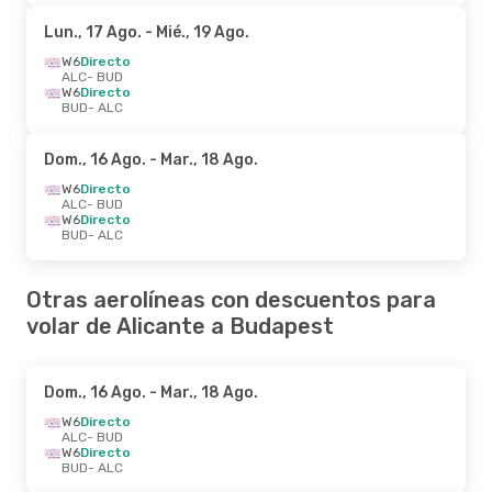
Lun., 17 Ago.
- Mié., 19 Ago.
W6
Directo
ALC
- BUD
W6
Directo
BUD
- ALC
Dom., 16 Ago.
- Mar., 18 Ago.
W6
Directo
ALC
- BUD
W6
Directo
BUD
- ALC
Otras aerolíneas con descuentos para
volar de Alicante a Budapest
Dom., 16 Ago.
- Mar., 18 Ago.
W6
Directo
ALC
- BUD
W6
Directo
BUD
- ALC