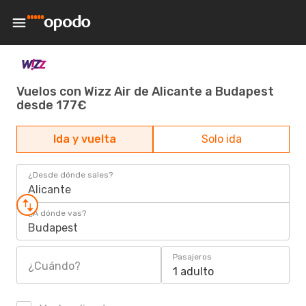
Vuelos con Wizz Air de Alicante a Budapest
desde 177€
Ida y vuelta
Solo ida
¿Desde dónde sales?
Alicante
¿A dónde vas?
Budapest
Pasajeros
¿Cuándo?
1 adulto