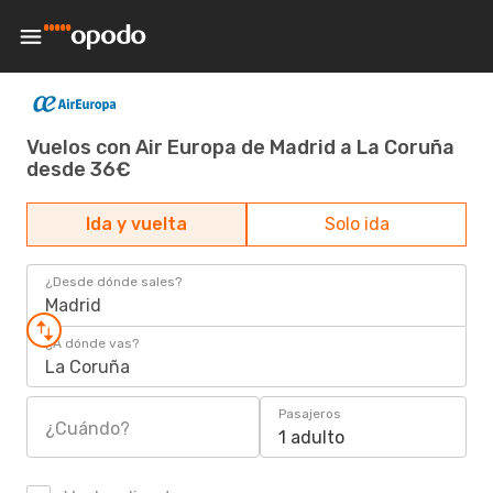
Vuelos con Air Europa de Madrid a La Coruña
desde 36€
Ida y vuelta
Solo ida
¿Desde dónde sales?
Madrid
¿A dónde vas?
La Coruña
Pasajeros
¿Cuándo?
1 adulto