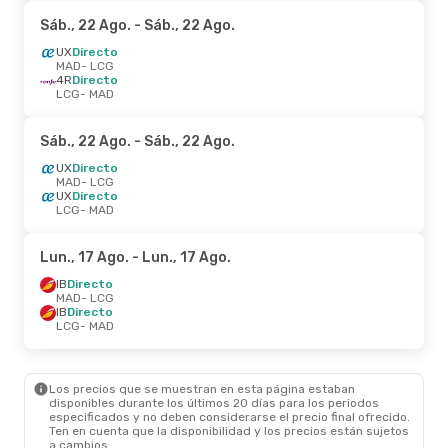
Sáb., 22 Ago.
- Sáb., 22 Ago.
UX
Directo
MAD
- LCG
4R
Directo
LCG
- MAD
Sáb., 22 Ago.
- Sáb., 22 Ago.
UX
Directo
MAD
- LCG
UX
Directo
LCG
- MAD
Lun., 17 Ago.
- Lun., 17 Ago.
IB
Directo
MAD
- LCG
IB
Directo
LCG
- MAD
Los precios que se muestran en esta página estaban
disponibles durante los últimos 20 días para los periodos
especificados y no deben considerarse el precio final ofrecido.
Ten en cuenta que la disponibilidad y los precios están sujetos
a cambios.