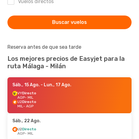
Vuelos directos
Buscar vuelos
Reserva antes de que sea tarde
Los mejores precios de Easyjet para la
ruta Málaga - Milán
Sáb., 15 Ago.
- Lun., 17 Ago.
VY
Directo
AGP
- MIL
U2
Directo
MIL
- AGP
Sáb., 22 Ago.
U2
Directo
AGP
- MIL