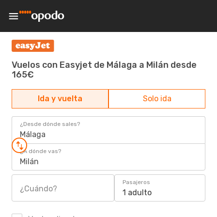
Vuelos con Easyjet de Málaga a Milán desde
165€
Ida y vuelta
Solo ida
¿Desde dónde sales?
Málaga
¿A dónde vas?
Milán
Pasajeros
¿Cuándo?
1 adulto