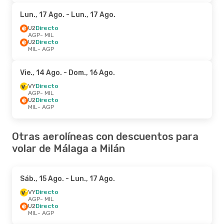
Lun., 17 Ago.
- Lun., 17 Ago.
U2
Directo
AGP
- MIL
U2
Directo
MIL
- AGP
Vie., 14 Ago.
- Dom., 16 Ago.
VY
Directo
AGP
- MIL
U2
Directo
MIL
- AGP
Otras aerolíneas con descuentos para
volar de Málaga a Milán
Sáb., 15 Ago.
- Lun., 17 Ago.
VY
Directo
AGP
- MIL
U2
Directo
MIL
- AGP