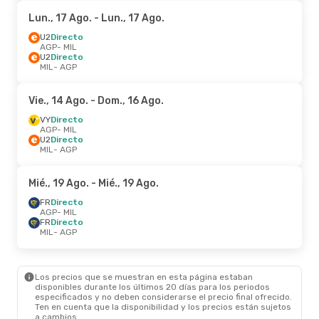
Lun., 17 Ago.
- Lun., 17 Ago.
U2
Directo
AGP
- MIL
U2
Directo
MIL
- AGP
Vie., 14 Ago.
- Dom., 16 Ago.
VY
Directo
AGP
- MIL
U2
Directo
MIL
- AGP
Mié., 19 Ago.
- Mié., 19 Ago.
FR
Directo
AGP
- MIL
FR
Directo
MIL
- AGP
Los precios que se muestran en esta página estaban
disponibles durante los últimos 20 días para los periodos
especificados y no deben considerarse el precio final ofrecido.
Ten en cuenta que la disponibilidad y los precios están sujetos
a cambios.