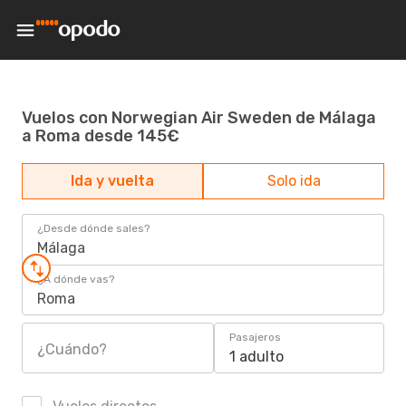
Vuelos con Norwegian Air Sweden de Málaga
a Roma desde 145€
Ida y vuelta
Solo ida
¿Desde dónde sales?
Málaga
¿A dónde vas?
Roma
Pasajeros
¿Cuándo?
1 adulto