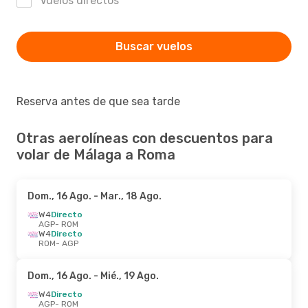
Vuelos directos
Buscar vuelos
Reserva antes de que sea tarde
Otras aerolíneas con descuentos para
volar de Málaga a Roma
Dom., 16 Ago.
- Mar., 18 Ago.
W4
Directo
AGP
- ROM
W4
Directo
ROM
- AGP
Dom., 16 Ago.
- Mié., 19 Ago.
W4
Directo
AGP
- ROM