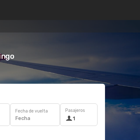
ingo
Pasajeros
Fecha de vuelta
Fecha
1