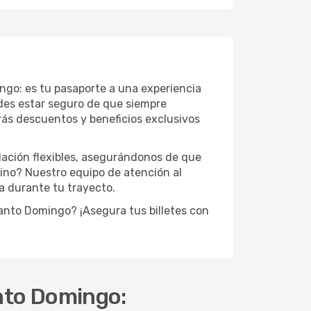
go: es tu pasaporte a una experiencia
edes estar seguro de que siempre
rás descuentos y beneficios exclusivos
lación flexibles, asegurándonos de que
ino? Nuestro equipo de atención al
da durante tu trayecto.
Santo Domingo? ¡Asegura tus billetes con
nto Domingo: