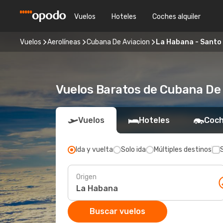
Vuelos
Hoteles
Coches alquiler
Vuelos
Aerolíneas
Cubana De Aviacion
La Habana - Santo
Vuelos Baratos de Cubana De
Vuelos
Hoteles
Coch
Ida y vuelta
Solo ida
Múltiples destinos
Origen
Buscar vuelos