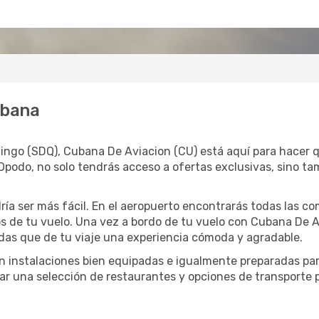
abana
ingo (SDQ), Cubana De Aviacion (CU) está aquí para hacer q
Opodo, no solo tendrás acceso a ofertas exclusivas, sino ta
ía ser más fácil. En el aeropuerto encontrarás todas las c
os de tu vuelo. Una vez a bordo de tu vuelo con Cubana De A
das que de tu viaje una experiencia cómoda y agradable.
on instalaciones bien equipadas e igualmente preparadas par
ar una selección de restaurantes y opciones de transporte