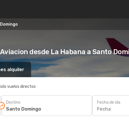
 Domingo
 Aviacion desde La Habana a Santo Dom
es alquiler
Solo vuelos directos
Destino
Fecha de ida
Fecha