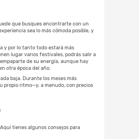
Puede que busques encontrarte con un
experiencia sea lo más cómoda posible, y
 y por lo tanto todo estará más
en lugar varios festivales, podrás salir a
ra empaparte de su energía, aunque hay
n otra época del año.
orada baja. Durante los meses más
u propio ritmo—y, a menudo, con precios
n
 ¡Aquí tienes algunos consejos para