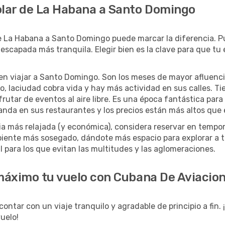
olar de La Habana a Santo Domingo
e La Habana a Santo Domingo puede marcar la diferencia. 
scapada más tranquila. Elegir bien es la clave para que tu 
n viajar a Santo Domingo. Son los meses de mayor afluencia
, laciudad cobra vida y hay más actividad en sus calles. Tien
frutar de eventos al aire libre. Es una época fantástica pa
da en sus restaurantes y los precios están más altos que e
ncia más relajada (y económica), considera reservar en temp
iente más sosegado, dándote más espacio para explorar a t
 para los que evitan las multitudes y las aglomeraciones.
 máximo tu vuelo con Cubana De Aviacio
ontar con un viaje tranquilo y agradable de principio a fin.
uelo!