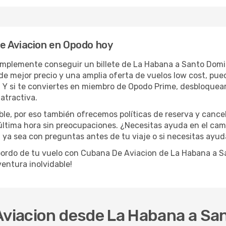
e Aviacion en Opodo hoy
plemente conseguir un billete de La Habana a Santo Domin
 de mejor precio y una amplia oferta de vuelos low cost, pu
. Y si te conviertes en miembro de Opodo Prime, desbloquea
atractiva.
le, por eso también ofrecemos políticas de reserva y cance
última hora sin preocupaciones. ¿Necesitas ayuda en el cam
e, ya sea con preguntas antes de tu viaje o si necesitas ayu
a bordo de tu vuelo con Cubana De Aviacion de La Habana a 
entura inolvidable!
 Aviacion desde La Habana a Sa