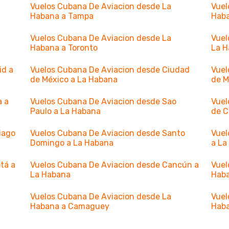
Vuelos Cubana De Aviacion desde La
Vuel
Habana a Tampa
Haba
Vuelos Cubana De Aviacion desde La
Vuel
Habana a Toronto
La 
id a
Vuelos Cubana De Aviacion desde Ciudad
Vuel
de México a La Habana
de M
a a
Vuelos Cubana De Aviacion desde Sao
Vuel
Paulo a La Habana
de C
iago
Vuelos Cubana De Aviacion desde Santo
Vuel
Domingo a La Habana
a La
tá a
Vuelos Cubana De Aviacion desde Cancún a
Vuel
La Habana
Haba
Vuelos Cubana De Aviacion desde La
Vuel
Habana a Camaguey
Hab