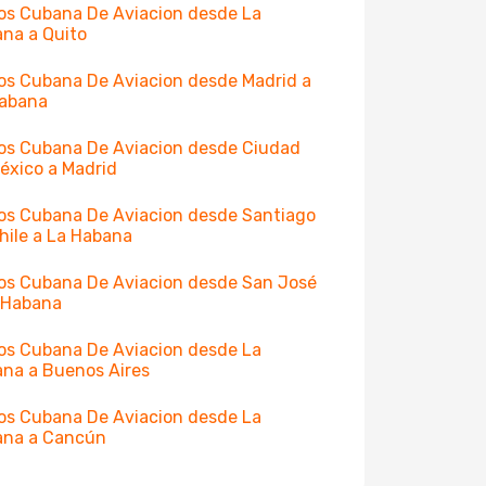
os Cubana De Aviacion desde La
na a Quito
os Cubana De Aviacion desde Madrid a
Habana
os Cubana De Aviacion desde Ciudad
éxico a Madrid
os Cubana De Aviacion desde Santiago
hile a La Habana
os Cubana De Aviacion desde San José
 Habana
os Cubana De Aviacion desde La
na a Buenos Aires
os Cubana De Aviacion desde La
ana a Cancún