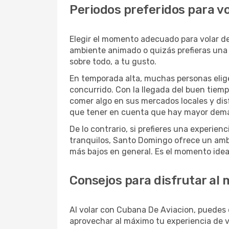
Periodos preferidos para v
Elegir el momento adecuado para volar d
ambiente animado o quizás prefieras una e
sobre todo, a tu gusto.
En temporada alta, muchas personas elige
concurrido. Con la llegada del buen tiempo
comer algo en sus mercados locales y dis
que tener en cuenta que hay mayor deman
De lo contrario, si prefieres una experie
tranquilos, Santo Domingo ofrece un amb
más bajos en general. Es el momento ideal
Consejos para disfrutar al
Al volar con Cubana De Aviacion, puedes c
aprovechar al máximo tu experiencia de v