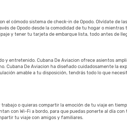
 con el cómodo sistema de check-in de Opodo. Olvídate de las
ravés de Opodo desde la comodidad de tu hogar o mientras te
paje y tener tu tarjeta de embarque lista, todo antes de lle
do y entretenido. Cubana De Aviacion ofrece asientos ampli
ho. Cubana De Aviacion ha diseñado cuidadosamente la exper
lación amable a tu disposición, tendrás todo lo que necesit
trabajo o quieras compartir la emoción de tu viaje en tiemp
an con Wi-Fi a bordo, para que puedas ponerte al día con t
partir tu viaje con amigos y familiares.