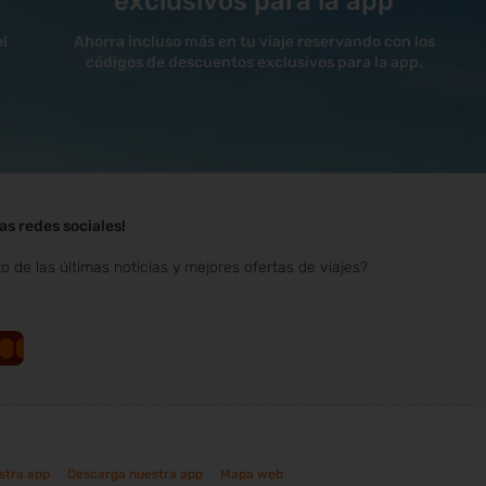
exclusivos para la app
el
Ahorra incluso más en tu viaje reservando con los
códigos de descuentos exclusivos para la app.
as redes sociales!
to de las últimas noticias y mejores ofertas de viajes?
stra app
Descarga nuestra app
Mapa web