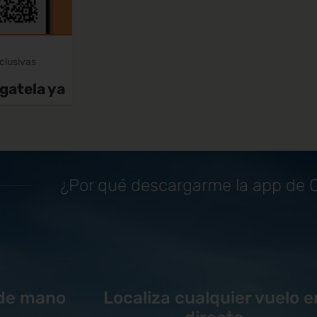
xclusivas
gatela ya
¿Por qué descargarme la app de
 de mano
Localiza cualquier vuelo e