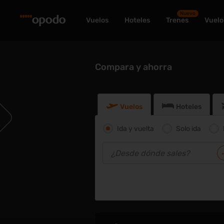
Nuevo
Vuelos
Hoteles
Trenes
Vuelo
Compara y ahorra
Vuelos
Hoteles
Ida y vuelta
Solo ida