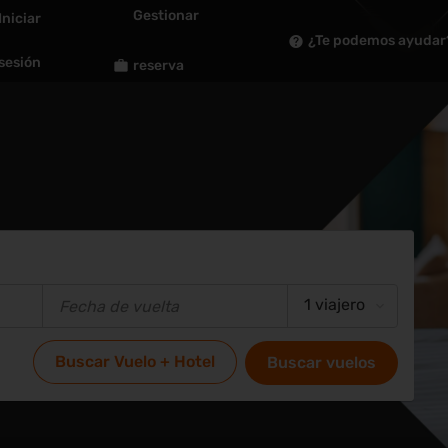
Gestionar
Iniciar
¿Te podemos ayudar
sesión
reserva
1 viajero
Buscar Vuelo + Hotel
Buscar vuelos