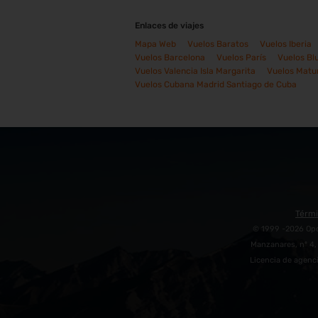
Enlaces de viajes
Mapa Web
Vuelos Baratos
Vuelos Iberia
Vuelos Barcelona
Vuelos París
Vuelos Bl
Vuelos Valencia Isla Margarita
Vuelos Matur
Vuelos Cubana Madrid Santiago de Cuba
Térmi
© 1999 -2026 Opod
Manzanares, nº 4, 
Licencia de agenci