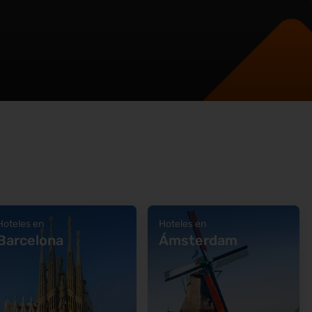
Hoteles en
Hoteles en
Barcelona
Ámsterdam