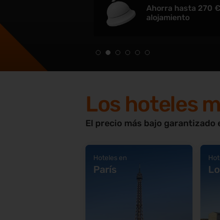
Ahorra hasta 270 €
alojamiento
Los hoteles 
El precio más bajo garantizado 
Hoteles en
Hot
París
Lo