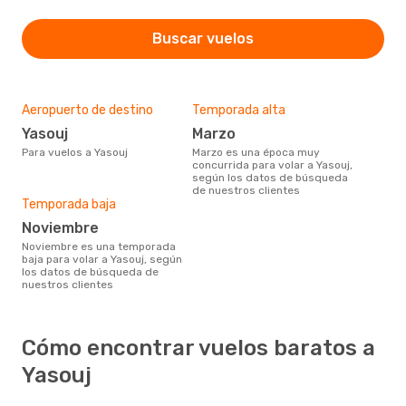
Buscar vuelos
Aeropuerto de destino
Temporada alta
Yasouj
marzo
Para vuelos a Yasouj
marzo es una época muy
concurrida para volar a Yasouj,
según los datos de búsqueda
de nuestros clientes
Temporada baja
noviembre
noviembre es una temporada
baja para volar a Yasouj, según
los datos de búsqueda de
nuestros clientes
Cómo encontrar vuelos baratos a
Yasouj