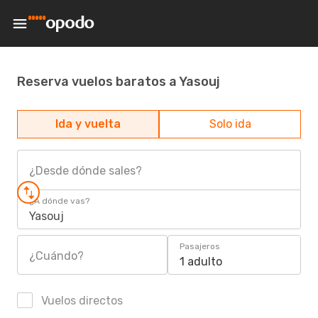
Reserva vuelos baratos a Yasouj
Ida y vuelta
Solo ida
¿Desde dónde sales?
¿A dónde vas?
Yasouj
Pasajeros
¿Cuándo?
1 adulto
Vuelos directos