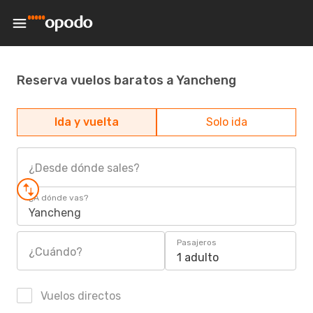
Reserva vuelos baratos a Yancheng
Ida y vuelta
Solo ida
¿Desde dónde sales?
¿A dónde vas?
Yancheng
Pasajeros
¿Cuándo?
1 adulto
Vuelos directos