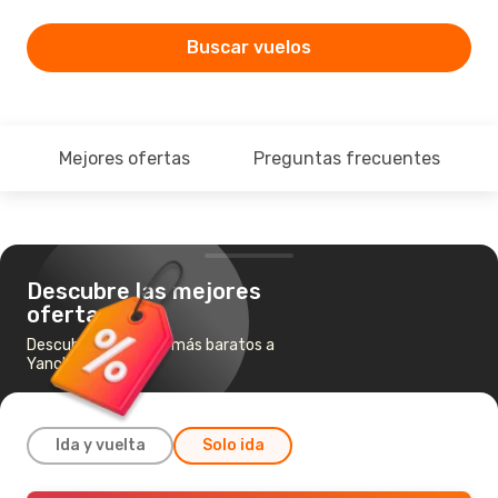
Buscar vuelos
Mejores ofertas
Preguntas frecuentes
Descubre las mejores
ofertas
Descubre los vuelos más baratos a
Yancheng
Ida y vuelta
Solo ida