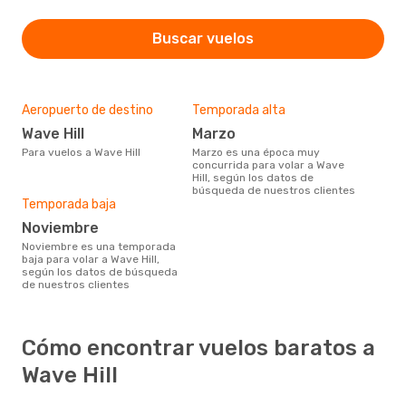
Buscar vuelos
Aeropuerto de destino
Temporada alta
Wave Hill
marzo
Para vuelos a Wave Hill
marzo es una época muy
concurrida para volar a Wave
Hill, según los datos de
búsqueda de nuestros clientes
Temporada baja
noviembre
noviembre es una temporada
baja para volar a Wave Hill,
según los datos de búsqueda
de nuestros clientes
Cómo encontrar vuelos baratos a
Wave Hill