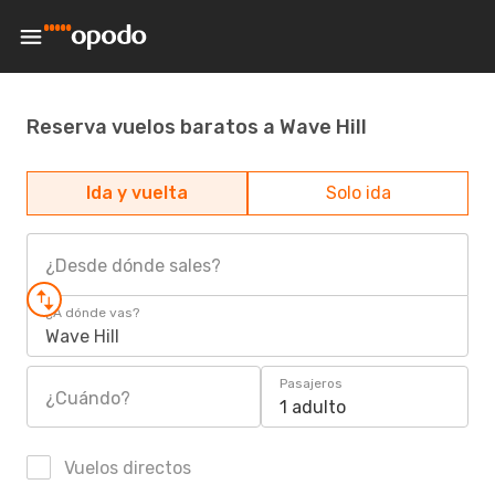
Reserva vuelos baratos a Wave Hill
Ida y vuelta
Solo ida
¿Desde dónde sales?
¿A dónde vas?
Wave Hill
Pasajeros
¿Cuándo?
1 adulto
Vuelos directos