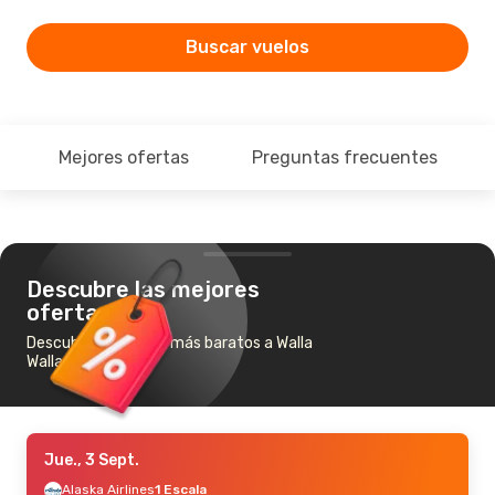
Buscar vuelos
Mejores ofertas
Preguntas frecuentes
Descubre las mejores
ofertas
Descubre los vuelos más baratos a Walla
Walla
Jue., 3 Sept.
Alaska Airlines
1 Escala