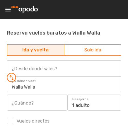
Reserva vuelos baratos a Walla Walla
Ida y vuelta
Solo ida
¿Desde dónde sales?
¿A dónde vas?
Walla Walla
Pasajeros
¿Cuándo?
1 adulto
Vuelos directos