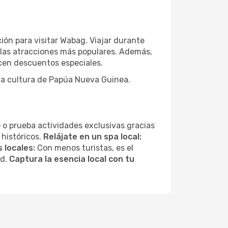
ión para visitar Wabag. Viajar durante
 las atracciones más populares. Además,
ecen descuentos especiales.
 la cultura de Papúa Nueva Guinea.
 o prueba actividades exclusivas gracias
 históricos.
Relájate en un spa local:
 locales:
Con menos turistas, es el
ad.
Captura la esencia local con tu