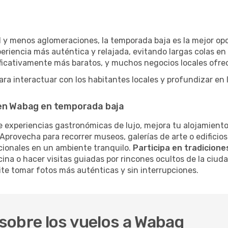
d y menos aglomeraciones, la temporada baja es la mejor opc
eriencia más auténtica y relajada, evitando largas colas en
nificativamente más baratos, y muchos negocios locales ofr
ra interactuar con los habitantes locales y profundizar en
 en Wabag en temporada baja
 experiencias gastronómicas de lujo, mejora tu alojamiento
Aprovecha para recorrer museos, galerías de arte o edificios
cionales en un ambiente tranquilo.
Participa en tradiciones
cina o hacer visitas guiadas por rincones ocultos de la ciud
te tomar fotos más auténticas y sin interrupciones.
sobre los vuelos a Wabag