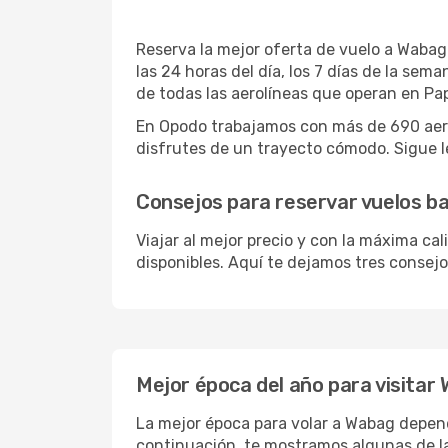
Reserva la mejor oferta de vuelo a Wabag 
las 24 horas del día, los 7 días de la se
de todas las aerolíneas que operan en P
En Opodo trabajamos con más de 690 aero
disfrutes de un trayecto cómodo. Sigue le
Consejos para reservar vuelos b
Viajar al mejor precio y con la máxima ca
disponibles. Aquí te dejamos tres consejo
Mejor época del año para visitar
La mejor época para volar a Wabag depend
continuación, te mostramos algunas de l