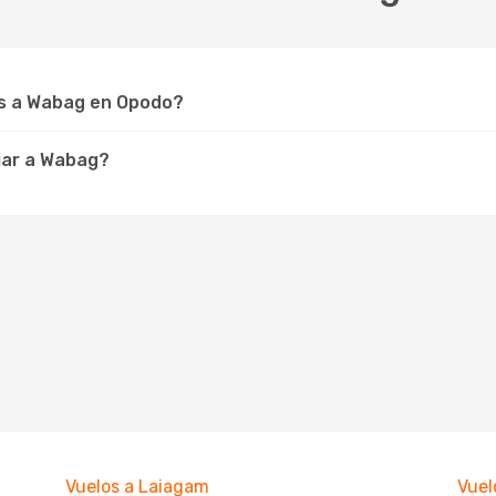
s a Wabag en Opodo?
jar a Wabag?
Vuelos a Laiagam
Vuel