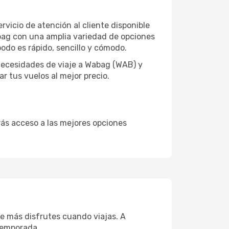
vicio de atención al cliente disponible
Wabag con una amplia variedad de opciones
do es rápido, sencillo y cómodo.
necesidades de viaje a Wabag (WAB) y
r tus vuelos al mejor precio.
drás acceso a las mejores opciones
e más disfrutes cuando viajas. A
temporada.