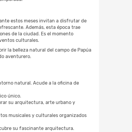
ante estos meses invitan a disfrutar de
refrescante. Además, esta época trae
iones de la ciudad. Es el momento
ventos culturales.
rir la belleza natural del campo de Papúa
do aventurero.
torno natural. Acude a la oficina de
ico único.
rar su arquitectura, arte urbano y
ntos musicales y culturales organizados
scubre su fascinante arquitectura.