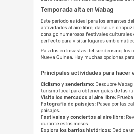
Temporada alta en Wabag
Este período es ideal para los amantes de
actividades al aire libre, darse un chapu
consigo numerosos festivales culturales q
perfecto para visitar lugares emblemático
Para los entusiastas del senderismo, los 
Nueva Guinea. Hay muchas opciones para 
Principales actividades para hacer
Ciclismo y senderismo:
Descubre Wabag y 
turismo local para obtener guías de las 
Visita los mercados al aire libre:
Prueba 
Fotografía de paisajes:
Pasea por las ca
paisajes.
Festivales y conciertos al aire libre:
Revi
durante estos meses.
Explora los barrios históricos:
Dedica un