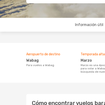
Información útil
Aeropuerto de destino
Temporada alta
Wabag
marzo
Para vuelos a Wabag
marzo es una época muy concurrida
para volar a Waba
búsqueda de nues
Cómo encontrar vuelos bar