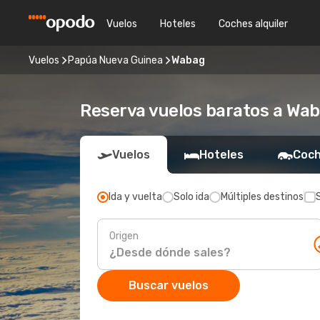
Vuelos
Hoteles
Coches alquiler
Vuelos
Papúa Nueva Guinea
Wabag
Reserva vuelos baratos a Wa
Vuelos
Hoteles
Coch
Ida y vuelta
Solo ida
Múltiples destinos
Origen
Buscar vuelos