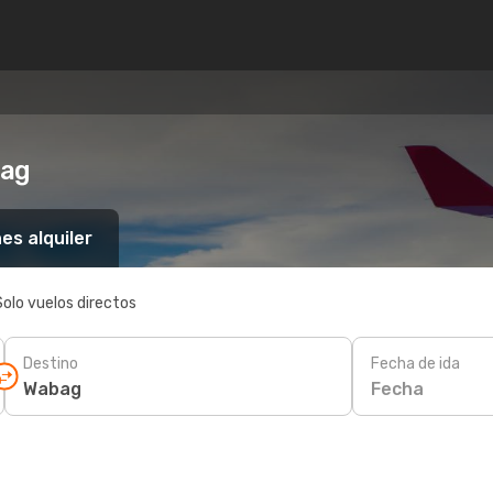
bag
es alquiler
Solo vuelos directos
Destino
Fecha de ida
Fecha