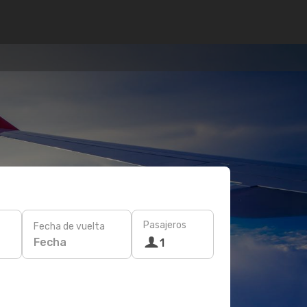
Pasajeros
Fecha de vuelta
Fecha
1