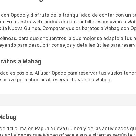
con Opodo y disfruta de la tranquilidad de contar con un ser
mana. En nuestra web, podrás encontrar billetes de avión a 
apúa Nueva Guinea. Comparar vuelos baratos a Wabag con Opo
líneas, para que encuentres la que mejor se adapte a tus 
yendo para descubrir consejos y detalles útiles para reserva
aratos a Wabag
lidad es posible. Al usar Opodo para reservar tus vuelos ten
s clave para ahorrar al reservar tu vuelo a Wabag:
 Wabag
e del clima en Papúa Nueva Guinea y de las actividades qu
as actividades que Wabag ofrece a sus visitantes según la 