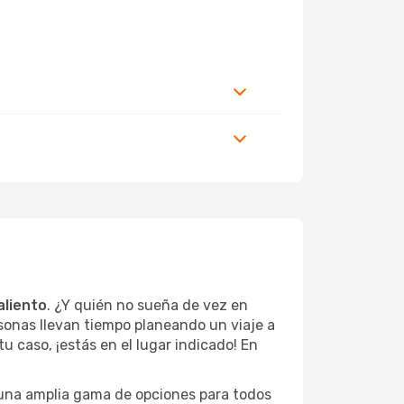
aliento
. ¿Y quién no sueña de vez en
sonas llevan tiempo planeando un viaje a
u caso, ¡estás en el lugar indicado! En
 una amplia gama de opciones para todos