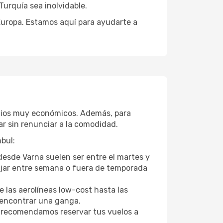
Turquía sea inolvidable.
 Europa. Estamos aquí para ayudarte a
recios muy económicos. Además, para
r sin renunciar a la comodidad.
bul:
 desde Varna suelen ser entre el martes y
Viajar entre semana o fuera de temporada
 las aerolíneas low-cost hasta las
l encontrar una ganga.
 recomendamos reservar tus vuelos a