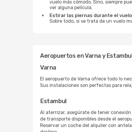
vuelo más cómodo. Sino, siempre pued
ver alguna película.
Estirar las piernas durante el vuelo
Sobre todo, si se trata de un vuelo m
Aeropuertos en Varna y Estambu
Varna
El aeropuerto de Varna ofrece todo lo nec
Sus instalaciones son perfectas para rel
Estambul
Al aterrizar, asegúrate de tener conexión
de transporte disponibles desde el aeropu
Reservar un coche del alquiler con antel
destino.