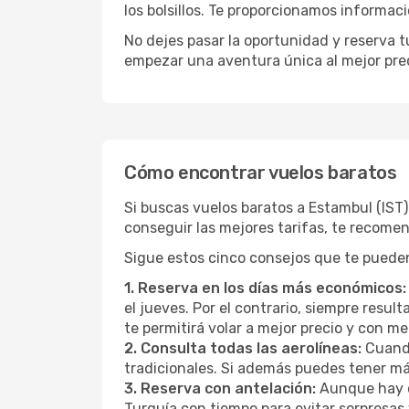
los bolsillos. Te proporcionamos informac
No dejes pasar la oportunidad y reserva 
empezar una aventura única al mejor prec
Cómo encontrar vuelos baratos
Si buscas vuelos baratos a Estambul (IST
conseguir las mejores tarifas, te recome
Sigue estos cinco consejos que te pueden
1. Reserva en los días más económicos:
el jueves. Por el contrario, siempre resu
te permitirá volar a mejor precio y con 
2. Consulta todas las aerolíneas:
Cuando
tradicionales. Si además puedes tener má
3. Reserva con antelación:
Aunque hay q
Turquía con tiempo para evitar sorpresas