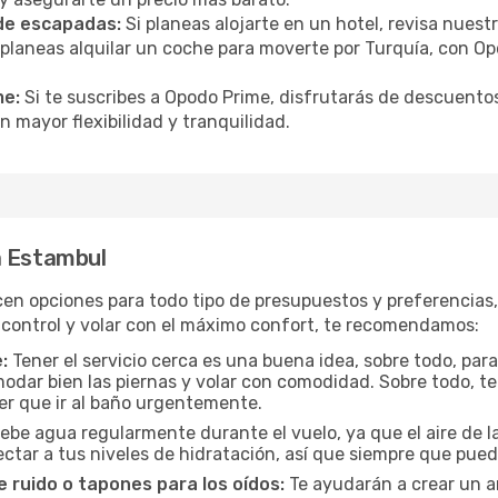
 de escapadas:
Si planeas alojarte en un hotel, revisa nues
 planeas alquilar un coche para moverte por Turquía, con 
me:
Si te suscribes a Opodo Prime, disfrutarás de descuentos
n mayor flexibilidad y tranquilidad.
a Estambul
cen opciones para todo tipo de presupuestos y preferencias
 control y volar con el máximo confort, te recomendamos:
:
Tener el servicio cerca es una buena idea, sobre todo, par
odar bien las piernas y volar con comodidad. Sobre todo, te
er que ir al baño urgentemente.
ebe agua regularmente durante el vuelo, ya que el aire de la
ctar a tus niveles de hidratación, así que siempre que pueda
 ruido o tapones para los oídos:
Te ayudarán a crear un a