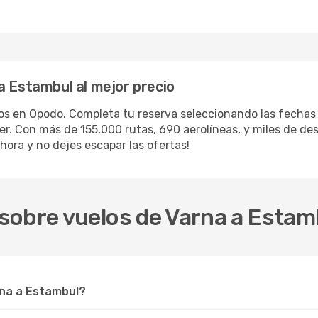
a Estambul al mejor precio
los en Opodo. Completa tu reserva seleccionando las fecha
iler. Con más de 155,000 rutas, 690 aerolíneas, y miles de d
hora y no dejes escapar las ofertas!
sobre vuelos de Varna a Estam
rna a Estambul?