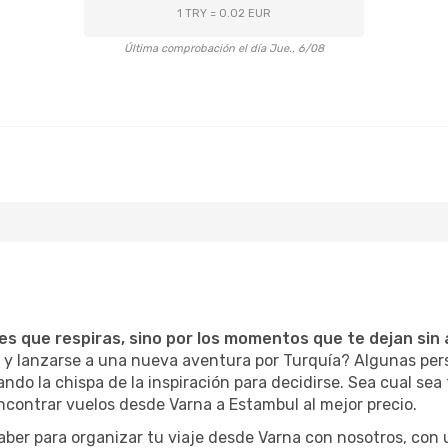
1 TRY = 0.02 EUR
Última comprobación el día Jue., 6/08
l
ces que respiras, sino por los momentos que te dejan sin 
a y lanzarse a una nueva aventura por Turquía? Algunas per
o la chispa de la inspiración para decidirse. Sea cual sea t
ncontrar vuelos desde Varna a Estambul al mejor precio.
aber para organizar tu viaje desde Varna con nosotros, con