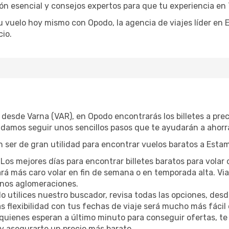
ión esencial y consejos expertos para que tu experiencia en 
tu vuelo hoy mismo con Opodo, la agencia de viajes líder en
io.
) desde Varna (VAR), en Opodo encontrarás los billetes a p
ndamos seguir unos sencillos pasos que te ayudarán a ahorra
 ser de gran utilidad para encontrar vuelos baratos a Estam
Los mejores días para encontrar billetes baratos para volar
ltará más caro volar en fin de semana o en temporada alta. 
menos aglomeraciones.
 utilices nuestro buscador, revisa todas las opciones, desde
s flexibilidad con tus fechas de viaje será mucho más fáci
uienes esperan a último minuto para conseguir ofertas, te
 y asegurarte un precio más barato.