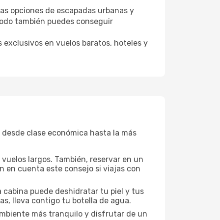
tras opciones de escapadas urbanas y
Opodo también puedes conseguir
 exclusivos en vuelos baratos, hoteles y
, desde clase económica hasta la más
a vuelos largos. También, reservar en un
n en cuenta este consejo si viajas con
 cabina puede deshidratar tu piel y tus
s, lleva contigo tu botella de agua.
mbiente más tranquilo y disfrutar de un