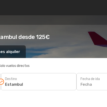
stambul desde 125€
es alquiler
Solo vuelos directos
Destino
Fecha de ida
Fecha