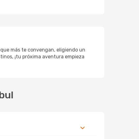
s que más te convengan, eligiendo un
estinos, ¡tu próxima aventura empieza
bul