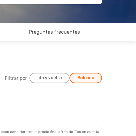
Preguntas frecuentes
Filtrar por
Ida y vuelta
Solo ida
, 4 Sept.
recto
recto
eben considerarse el precio final ofrecido. Ten en cuenta