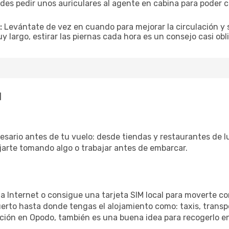
es pedir unos auriculares al agente en cabina para poder co
:
Levántate de vez en cuando para mejorar la circulación y se
uy largo, estirar las piernas cada hora es un consejo casi ob
l
esario antes de tu vuelo: desde tiendas y restaurantes de lu
ajarte tomando algo o trabajar antes de embarcar.
 a Internet o consigue una tarjeta SIM local para moverte co
erto hasta donde tengas el alojamiento como: taxis, transpo
ación en Opodo, también es una buena idea para recogerlo en