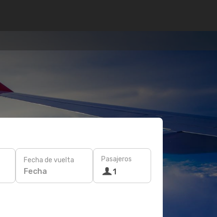
Pasajeros
Fecha de vuelta
Fecha
1