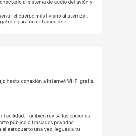
nectarlo al sistema de audio del avión y
ntir el cuerpo más liviano al aterrizar.
ligatorio para no entumecerse.
jo hasta conexión a Internet Wi-Fi gratis.
n facilidad. También revisa las opciones
rte público o traslados privados.
 el aeropuerto una vez llegues a tu