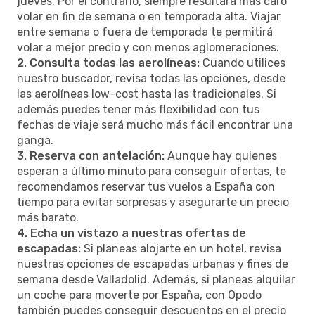
jueves. Por el contrario, siempre resultará más caro
volar en fin de semana o en temporada alta. Viajar
entre semana o fuera de temporada te permitirá
volar a mejor precio y con menos aglomeraciones.
2. Consulta todas las aerolíneas:
Cuando utilices
nuestro buscador, revisa todas las opciones, desde
las aerolíneas low-cost hasta las tradicionales. Si
además puedes tener más flexibilidad con tus
fechas de viaje será mucho más fácil encontrar una
ganga.
3. Reserva con antelación:
Aunque hay quienes
esperan a último minuto para conseguir ofertas, te
recomendamos reservar tus vuelos a España con
tiempo para evitar sorpresas y asegurarte un precio
más barato.
4. Echa un vistazo a nuestras ofertas de
escapadas:
Si planeas alojarte en un hotel, revisa
nuestras opciones de escapadas urbanas y fines de
semana desde Valladolid. Además, si planeas alquilar
un coche para moverte por España, con Opodo
también puedes conseguir descuentos en el precio