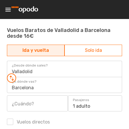
Vuelos Baratos de Valladolid a Barcelona
desde 16€
Ida y vuelta
Solo ida
¿Desde dónde sales?
Valladolid
¿A dónde vas?
Barcelona
Pasajeros
¿Cuándo?
1 adulto
Vuelos directos