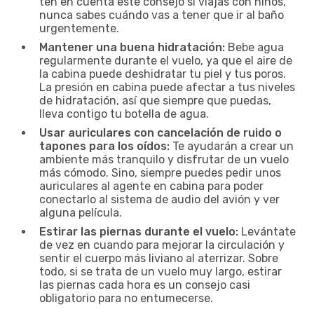
ten en cuenta este consejo si viajas con niños,
nunca sabes cuándo vas a tener que ir al baño
urgentemente.
Mantener una buena hidratación:
Bebe agua
regularmente durante el vuelo, ya que el aire de
la cabina puede deshidratar tu piel y tus poros.
La presión en cabina puede afectar a tus niveles
de hidratación, así que siempre que puedas,
lleva contigo tu botella de agua.
Usar auriculares con cancelación de ruido o
tapones para los oídos:
Te ayudarán a crear un
ambiente más tranquilo y disfrutar de un vuelo
más cómodo. Sino, siempre puedes pedir unos
auriculares al agente en cabina para poder
conectarlo al sistema de audio del avión y ver
alguna película.
Estirar las piernas durante el vuelo:
Levántate
de vez en cuando para mejorar la circulación y
sentir el cuerpo más liviano al aterrizar. Sobre
todo, si se trata de un vuelo muy largo, estirar
las piernas cada hora es un consejo casi
obligatorio para no entumecerse.