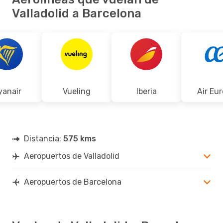
Valladolid a Barcelona
yanair
Vueling
Iberia
Air Eu
Distancia:
575 kms
Aeropuertos de Valladolid
Aeropuertos de Barcelona