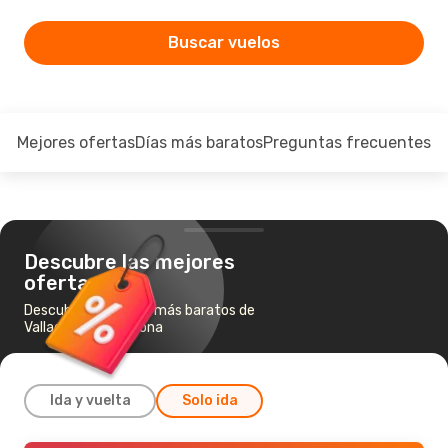
Buscar vuelos
Mejores ofertas
Días más baratos
Preguntas frecuentes
Descubre las mejores
ofertas
Descubre los vuelos más baratos de
Valladolid a Barcelona
Ida y vuelta
Solo ida