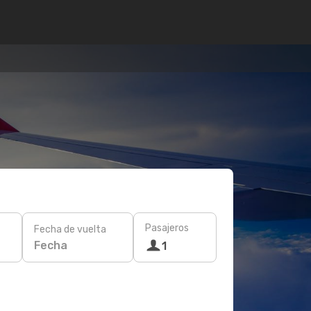
Pasajeros
Fecha de vuelta
Fecha
1