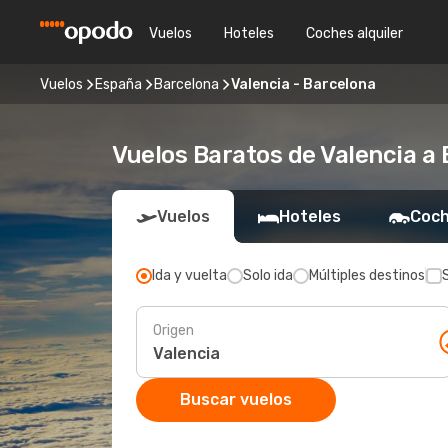
Vuelos
Hoteles
Coches alquiler
Vuelos
España
Barcelona
Valencia - Barcelona
Vuelos Baratos de Valencia a
Vuelos
Hoteles
Coch
Ida y vuelta
Solo ida
Múltiples destinos
Origen
Buscar vuelos