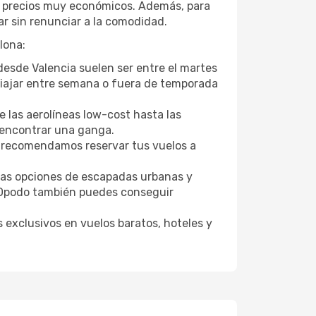
 a precios muy económicos. Además, para
r sin renunciar a la comodidad.
lona:
desde Valencia suelen ser entre el martes
. Viajar entre semana o fuera de temporada
 las aerolíneas low-cost hasta las
l encontrar una ganga.
 recomendamos reservar tus vuelos a
tras opciones de escapadas urbanas y
n Opodo también puedes conseguir
 exclusivos en vuelos baratos, hoteles y