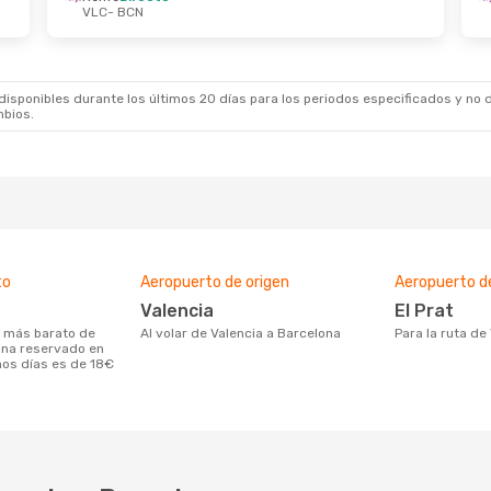
VLC
- BCN
9 Sept.
- Mar., 29 Sept.
Jue., 8 Oct.
- Sáb.
Directo
Renfe
Directo
BCN
VLC
- BCN
Directo
Renfe
Directo
VLC
BCN
- VLC
sponibles durante los últimos 20 días para los periodos especificados y no d
mbios.
to
Aeropuerto de origen
Aeropuerto d
Valencia
El Prat
Al volar de Valencia a Barcelona
Para la ruta d
ona reservado en
mos días es de 18€