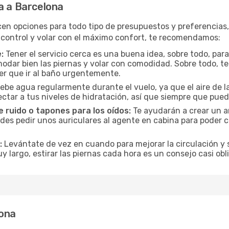
a a Barcelona
cen opciones para todo tipo de presupuestos y preferencias
 control y volar con el máximo confort, te recomendamos:
:
Tener el servicio cerca es una buena idea, sobre todo, par
odar bien las piernas y volar con comodidad. Sobre todo, te
er que ir al baño urgentemente.
ebe agua regularmente durante el vuelo, ya que el aire de la
ctar a tus niveles de hidratación, así que siempre que pueda
 ruido o tapones para los oídos:
Te ayudarán a crear un a
es pedir unos auriculares al agente en cabina para poder co
:
Levántate de vez en cuando para mejorar la circulación y se
uy largo, estirar las piernas cada hora es un consejo casi ob
lona