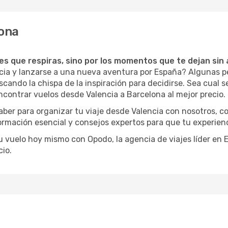
lona
ces que respiras, sino por los momentos que te dejan sin 
ncia y lanzarse a una nueva aventura por España? Algunas p
ando la chispa de la inspiración para decidirse. Sea cual se
ncontrar vuelos desde Valencia a Barcelona al mejor precio.
aber para organizar tu viaje desde Valencia con nosotros, 
formación esencial y consejos expertos para que tu experienc
tu vuelo hoy mismo con Opodo, la agencia de viajes líder en
io.