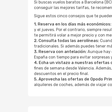
Si buscas vuelos baratos a Barcelona (BC
conseguir las mejores tarifas, te recome
Sigue estos cinco consejos que te pueden
1. Reserva en los días más económicos:
y el jueves. Por el contrario, siempre re
te permitirá volar a mejor precio y con 
2. Consulta todas las aerolíneas:
Cuando
tradicionales. Si además puedes tener má
3. Reserva con antelación:
Aunque hay q
España con tiempo para evitar sorpresas 
4. Echa un vistazo a nuestras ofertas
fines de semana desde Valencia. Además,
descuentos en el precio final.
5. Aprovecha las ofertas de Opodo Pri
alquileres de coches, además de viajar co