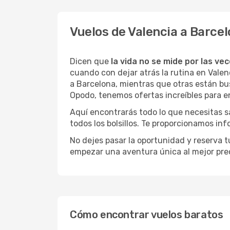
Vuelos de Valencia a Barce
Dicen que
la vida no se mide por las ve
cuando con dejar atrás la rutina en Vale
a Barcelona, mientras que otras están busc
Opodo, tenemos ofertas increíbles para e
Aquí encontrarás todo lo que necesitas s
todos los bolsillos. Te proporcionamos in
No dejes pasar la oportunidad y reserva 
empezar una aventura única al mejor prec
Cómo encontrar vuelos baratos