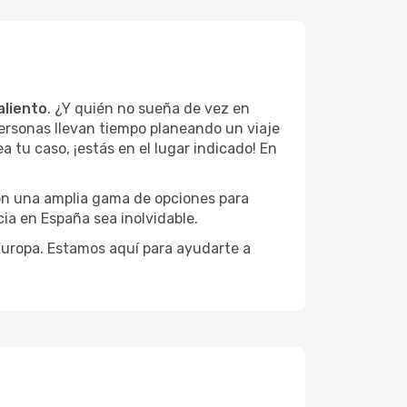
aliento
. ¿Y quién no sueña de vez en
ersonas llevan tiempo planeando un viaje
a tu caso, ¡estás en el lugar indicado! En
con una amplia gama de opciones para
ia en España sea inolvidable.
 Europa. Estamos aquí para ayudarte a