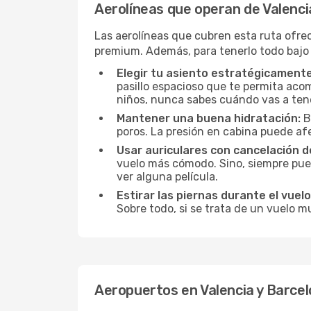
Aerolíneas que operan de Valenci
Las aerolíneas que cubren esta ruta ofre
premium. Además, para tenerlo todo bajo
Elegir tu asiento estratégicamente
pasillo espacioso que te permita acom
niños, nunca sabes cuándo vas a ten
Mantener una buena hidratación:
B
poros. La presión en cabina puede afe
Usar auriculares con cancelación de
vuelo más cómodo. Sino, siempre pued
ver alguna película.
Estirar las piernas durante el vuelo
Sobre todo, si se trata de un vuelo m
Aeropuertos en Valencia y Barce