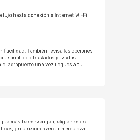
e lujo hasta conexión a Internet Wi-Fi
n facilidad. También revisa las opciones
rte público o traslados privados.
 el aeropuerto una vez llegues a tu
s que más te convengan, eligiendo un
estinos, ¡tu próxima aventura empieza