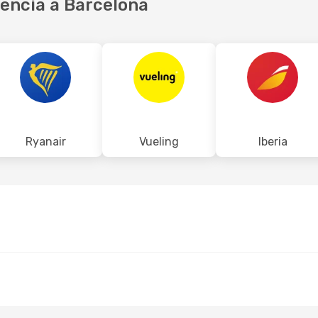
lencia a Barcelona
Ryanair
Vueling
Iberia