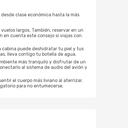
, desde clase económica hasta la más
a vuelos largos. También, reservar en un
n en cuenta este consejo si viajas con
 cabina puede deshidratar tu piel y tus
s, lleva contigo tu botella de agua.
mbiente más tranquilo y disfrutar de un
nectarlo al sistema de audio del avión y
ntir el cuerpo más liviano al aterrizar.
ligatorio para no entumecerse.