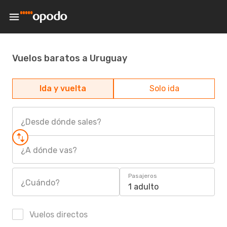
Vuelos baratos a Uruguay
Ida y vuelta
Solo ida
¿Desde dónde sales?
¿A dónde vas?
Pasajeros
¿Cuándo?
1 adulto
Vuelos directos