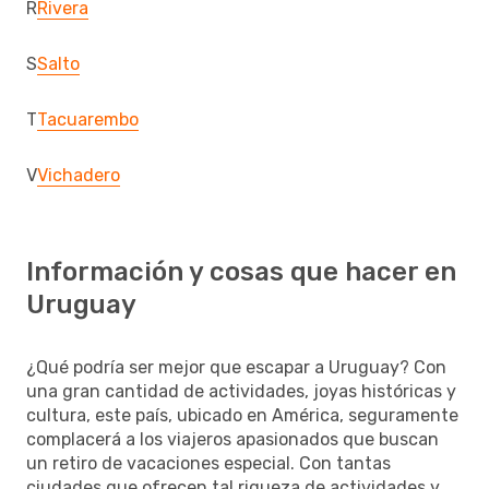
R
Rivera
S
Salto
T
Tacuarembo
V
Vichadero
Información y cosas que hacer en
Uruguay
¿Qué podría ser mejor que escapar a Uruguay? Con
una gran cantidad de actividades, joyas históricas y
cultura, este país, ubicado en América, seguramente
complacerá a los viajeros apasionados que buscan
un retiro de vacaciones especial. Con tantas
ciudades que ofrecen tal riqueza de actividades y