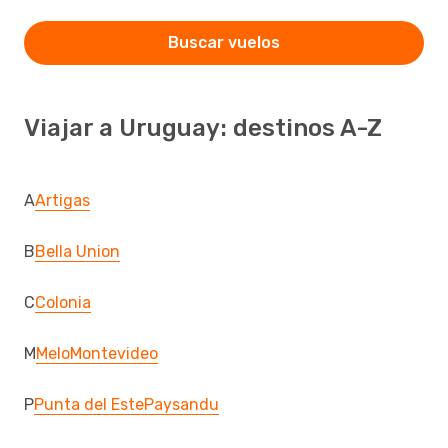
Buscar vuelos
Viajar a Uruguay: destinos A-Z
A
Artigas
B
Bella Union
C
Colonia
M
Melo
Montevideo
P
Punta del Este
Paysandu