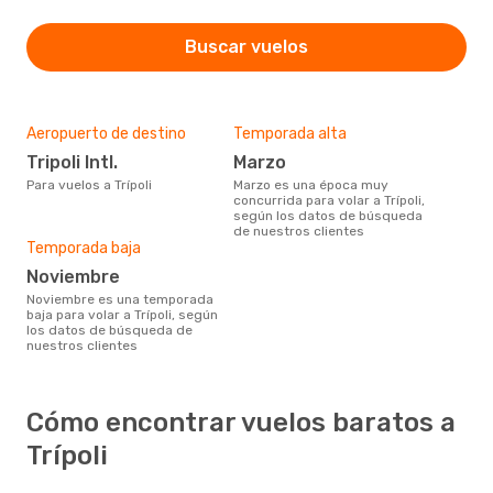
Buscar vuelos
Aeropuerto de destino
Temporada alta
Tripoli Intl.
marzo
Para vuelos a Trípoli
marzo es una época muy
concurrida para volar a Trípoli,
según los datos de búsqueda
de nuestros clientes
Temporada baja
noviembre
noviembre es una temporada
baja para volar a Trípoli, según
los datos de búsqueda de
nuestros clientes
Cómo encontrar vuelos baratos a
Trípoli