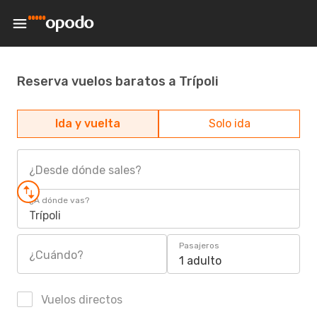
Reserva vuelos baratos a Trípoli
Ida y vuelta
Solo ida
¿Desde dónde sales?
¿A dónde vas?
Trípoli
Pasajeros
¿Cuándo?
1 adulto
Vuelos directos