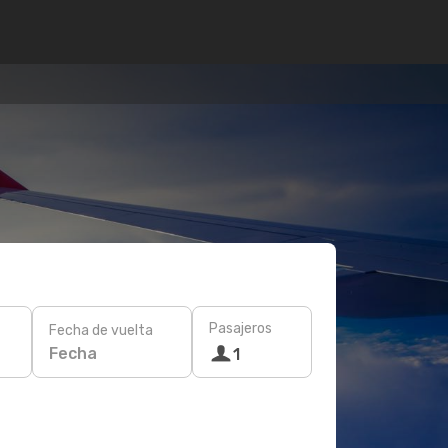
Pasajeros
Fecha de vuelta
Fecha
1