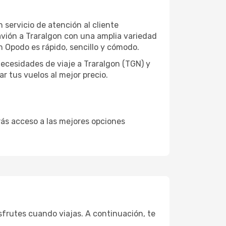
 servicio de atención al cliente
 avión a Traralgon con una amplia variedad
n Opodo es rápido, sencillo y cómodo.
ecesidades de viaje a Traralgon (TGN) y
r tus vuelos al mejor precio.
drás acceso a las mejores opciones
sfrutes cuando viajas. A continuación, te