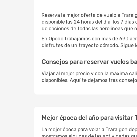
Reserva la mejor oferta de vuelo a Traral
disponible las 24 horas del día, los 7 dí
de opciones de todas las aerolíneas que 
En Opodo trabajamos con más de 690 aerol
disfrutes de un trayecto cómodo. Sigue le
Consejos para reservar vuelos ba
Viajar al mejor precio y con la máxima ca
disponibles. Aquí te dejamos tres consejos
Mejor época del año para visitar 
La mejor época para volar a Traralgon dep
mostramos algunas de las actividades que