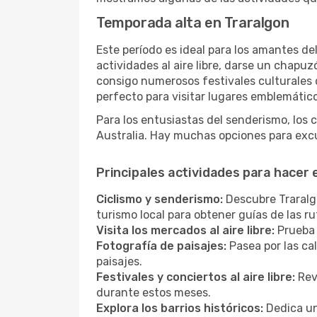
Temporada alta en Traralgon
Este período es ideal para los amantes de
actividades al aire libre, darse un chapu
consigo numerosos festivales culturales q
perfecto para visitar lugares emblemáticos
Para los entusiastas del senderismo, los 
Australia. Hay muchas opciones para excu
Principales actividades para hacer
Ciclismo y senderismo:
Descubre Traralgo
turismo local para obtener guías de las 
Visita los mercados al aire libre:
Prueba 
Fotografía de paisajes:
Pasea por las ca
paisajes.
Festivales y conciertos al aire libre:
Revi
durante estos meses.
Explora los barrios históricos:
Dedica un