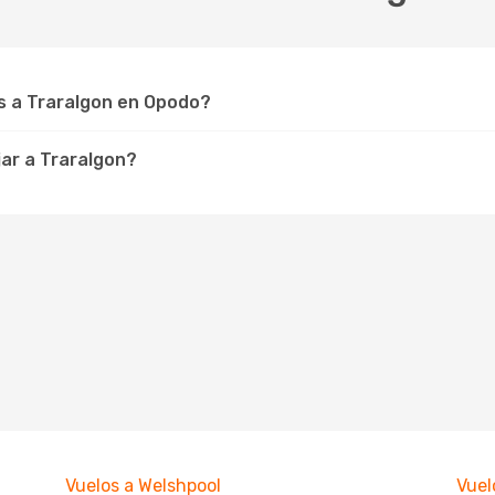
s a Traralgon en Opodo?
ar a Traralgon?
Vuelos a Welshpool
Vuel