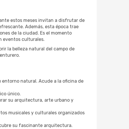
ante estos meses invitan a disfrutar de
refrescante. Además, esta época trae
iones de la ciudad. Es el momento
en eventos culturales.
rir la belleza natural del campo de
enturero.
 entorno natural. Acude a la oficina de
ico único.
rar su arquitectura, arte urbano y
ntos musicales y culturales organizados
scubre su fascinante arquitectura.