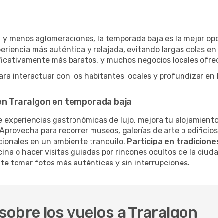
 y menos aglomeraciones, la temporada baja es la mejor opci
eriencia más auténtica y relajada, evitando largas colas en
nificativamente más baratos, y muchos negocios locales ofr
a interactuar con los habitantes locales y profundizar en l
 en Traralgon en temporada baja
 experiencias gastronómicas de lujo, mejora tu alojamiento
Aprovecha para recorrer museos, galerías de arte o edificios
cionales en un ambiente tranquilo.
Participa en tradiciones
cina o hacer visitas guiadas por rincones ocultos de la ciud
te tomar fotos más auténticas y sin interrupciones.
obre los vuelos a Traralgon