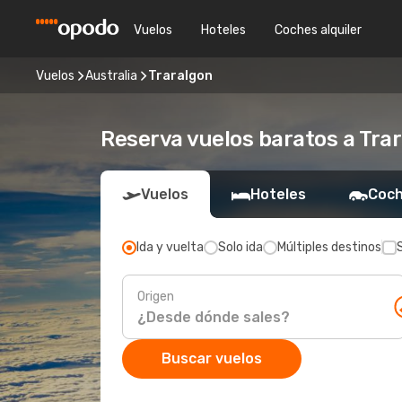
Vuelos
Hoteles
Coches alquiler
Vuelos
Australia
Traralgon
Reserva vuelos baratos a Tra
Vuelos
Hoteles
Coch
Ida y vuelta
Solo ida
Múltiples destinos
Origen
Buscar vuelos