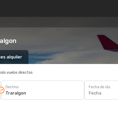
ralgon
es alquiler
Solo vuelos directos
Destino
Fecha de ida
Fecha