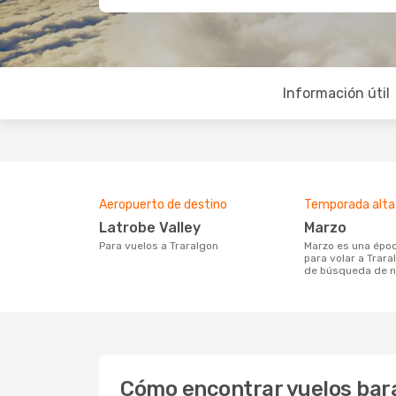
Información útil
Aeropuerto de destino
Temporada alta
Latrobe Valley
marzo
Para vuelos a Traralgon
marzo es una época muy concurrida
para volar a Trara
de búsqueda de n
Cómo encontrar vuelos bara