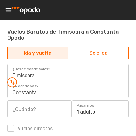
Vuelos Baratos de Timisoara a Constanta -
Opodo
Ida y vuelta
Solo ida
¿Desde dónde sales?
Timisoara
¿A dónde vas?
Constanta
Pasajeros
¿Cuándo?
1 adulto
Vuelos directos