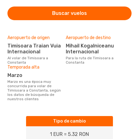
Buscar vuelos
Aeropuerto de origen
Aeropuerto de destino
Timisoara Traian Vuia
Mihail Kogalniceanu
Internacional
Internacional
Al volar de Timisoara a
Para la ruta de Timisoara a
Constanta
Constanta
Temporada alta
marzo
marzo es una época muy
concurrida para volar de
Timisoara a Constanta, según
los datos de búsqueda de
nuestros clientes
Tipo de cambio
1 EUR = 5.32 RON