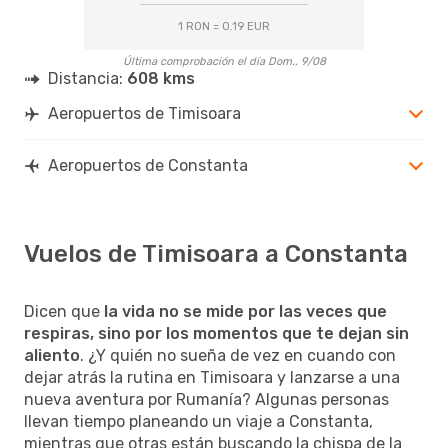
1 RON = 0.19 EUR
Última comprobación el día Dom., 9/08
Distancia:
608 kms
Aeropuertos de Timisoara
Aeropuertos de Constanta
Vuelos de Timisoara a Constanta
Dicen que
la vida no se mide por las veces que
respiras, sino por los momentos que te dejan sin
aliento
. ¿Y quién no sueña de vez en cuando con
dejar atrás la rutina en Timisoara y lanzarse a una
nueva aventura por Rumanía? Algunas personas
llevan tiempo planeando un viaje a Constanta,
mientras que otras están buscando la chispa de la