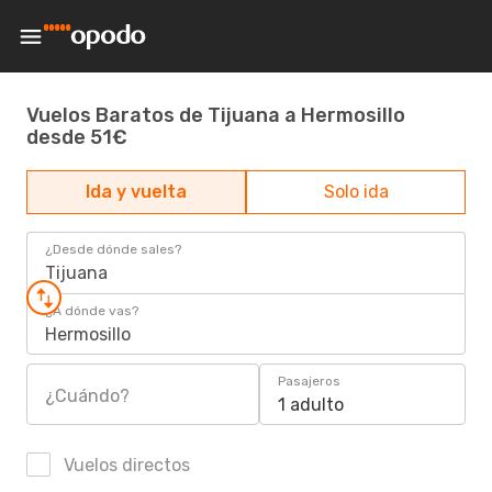
Vuelos Baratos de Tijuana a Hermosillo
desde 51€
Ida y vuelta
Solo ida
¿Desde dónde sales?
Tijuana
¿A dónde vas?
Hermosillo
Pasajeros
¿Cuándo?
1 adulto
Vuelos directos