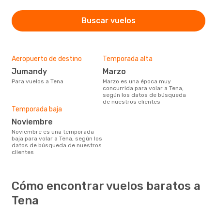
Buscar vuelos
Aeropuerto de destino
Temporada alta
Jumandy
marzo
Para vuelos a Tena
marzo es una época muy
concurrida para volar a Tena,
según los datos de búsqueda
de nuestros clientes
Temporada baja
noviembre
noviembre es una temporada
baja para volar a Tena, según los
datos de búsqueda de nuestros
clientes
Cómo encontrar vuelos baratos a
Tena