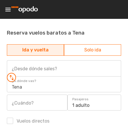
Reserva vuelos baratos a Tena
Ida y vuelta
Solo ida
¿Desde dónde sales?
¿A dónde vas?
Tena
Pasajeros
¿Cuándo?
1 adulto
Vuelos directos