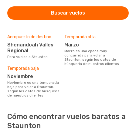
Buscar vuelos
Aeropuerto de destino
Temporada alta
Shenandoah Valley
marzo
Regional
marzo es una época muy
concurrida para volar a
Para vuelos a Staunton
Staunton, según los datos de
búsqueda de nuestros clientes
Temporada baja
noviembre
noviembre es una temporada
baja para volar a Staunton,
según los datos de búsqueda
de nuestros clientes
Cómo encontrar vuelos baratos a
Staunton