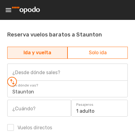
Reserva vuelos baratos a Staunton
Ida y vuelta
Solo ida
¿Desde dónde sales?
¿A dónde vas?
Staunton
Pasajeros
¿Cuándo?
1 adulto
Vuelos directos