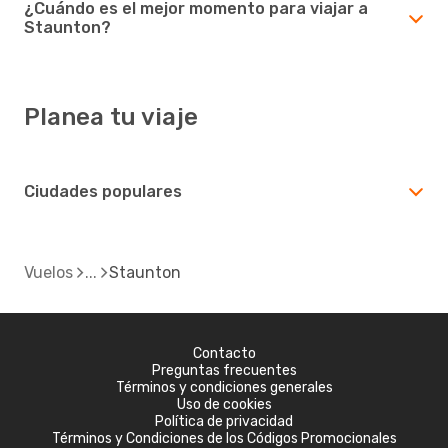
¿Cuándo es el mejor momento para viajar a
Staunton?
Planea tu viaje
Ciudades populares
Vuelos
Staunton
Contacto
Preguntas frecuentes
Términos y condiciones generales
Uso de cookies
Política de privacidad
Términos y Condiciones de los Códigos Promocionales