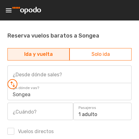
Reserva vuelos baratos a Songea
Ida y vuelta
Solo ida
¿Desde dónde sales?
¿A dónde vas?
Songea
Pasajeros
¿Cuándo?
1 adulto
Vuelos directos