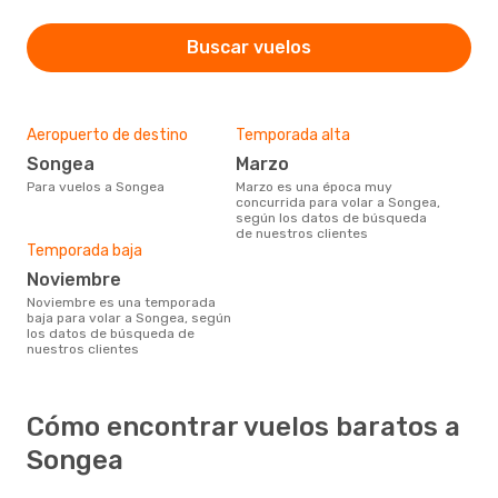
Buscar vuelos
Aeropuerto de destino
Temporada alta
Songea
marzo
Para vuelos a Songea
marzo es una época muy
concurrida para volar a Songea,
según los datos de búsqueda
de nuestros clientes
Temporada baja
noviembre
noviembre es una temporada
baja para volar a Songea, según
los datos de búsqueda de
nuestros clientes
Cómo encontrar vuelos baratos a
Songea