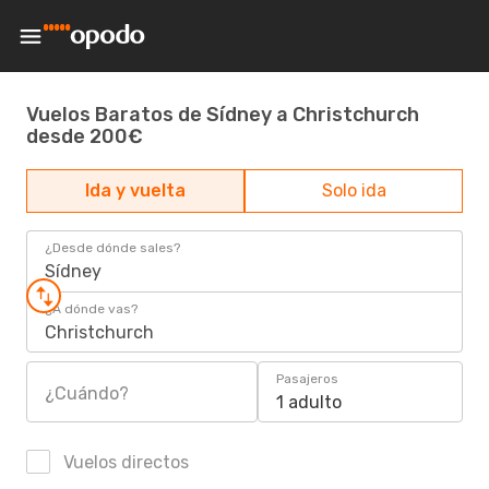
Vuelos Baratos de Sídney a Christchurch
desde 200€
Ida y vuelta
Solo ida
¿Desde dónde sales?
Sídney
¿A dónde vas?
Christchurch
Pasajeros
¿Cuándo?
1 adulto
Vuelos directos