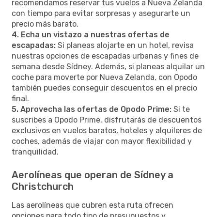
recomendamos reservar tus vuelos a Nueva Zelanda
con tiempo para evitar sorpresas y asegurarte un
precio más barato.
4. Echa un vistazo a nuestras ofertas de
escapadas:
Si planeas alojarte en un hotel, revisa
nuestras opciones de escapadas urbanas y fines de
semana desde Sídney. Además, si planeas alquilar un
coche para moverte por Nueva Zelanda, con Opodo
también puedes conseguir descuentos en el precio
final.
5. Aprovecha las ofertas de Opodo Prime:
Si te
suscribes a Opodo Prime, disfrutarás de descuentos
exclusivos en vuelos baratos, hoteles y alquileres de
coches, además de viajar con mayor flexibilidad y
tranquilidad.
Aerolíneas que operan de Sídney a
Christchurch
Las aerolíneas que cubren esta ruta ofrecen
opciones para todo tipo de presupuestos y