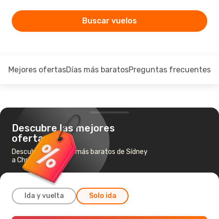
Buscar vuelos
Mejores ofertas
Días más baratos
Preguntas frecuentes
Descubre las mejores
ofertas
Descubre los vuelos más baratos de Sídney
a Christchurch
Ida y vuelta
Solo ida