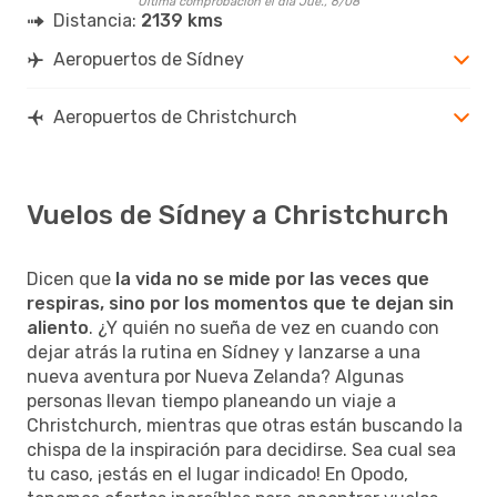
Última comprobación el día Jue., 6/08
Distancia:
2139 kms
Aeropuertos de Sídney
Aeropuertos de Christchurch
Vuelos de Sídney a Christchurch
Dicen que
la vida no se mide por las veces que
respiras, sino por los momentos que te dejan sin
aliento
. ¿Y quién no sueña de vez en cuando con
dejar atrás la rutina en Sídney y lanzarse a una
nueva aventura por Nueva Zelanda? Algunas
personas llevan tiempo planeando un viaje a
Christchurch, mientras que otras están buscando la
chispa de la inspiración para decidirse. Sea cual sea
tu caso, ¡estás en el lugar indicado! En Opodo,