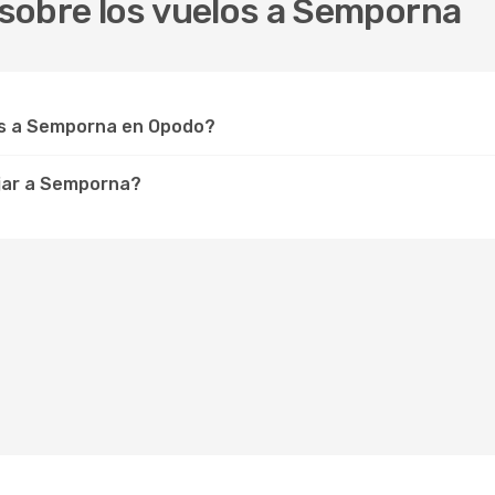
sobre los vuelos a Semporna
s a Semporna en Opodo?
jar a Semporna?