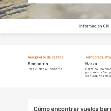
Información útil
Aeropuerto de destino
Temporada alta
Semporna
marzo
Para vuelos a Semporna
marzo es una época muy concurrida
para volar a Semp
de búsqueda de n
Cómo encontrar vuelos bar