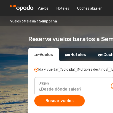
Vuelos
Hoteles
Coches alquiler
Vuelos
Malasia
Semporna
Reserva vuelos baratos a Se
Vuelos
Hoteles
Coch
Ida y vuelta
Solo ida
Múltiples destinos
Origen
Buscar vuelos