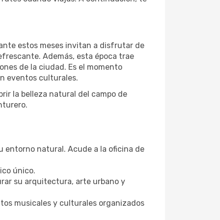
ante estos meses invitan a disfrutar de
refrescante. Además, esta época trae
iones de la ciudad. Es el momento
en eventos culturales.
rir la belleza natural del campo de
nturero.
 entorno natural. Acude a la oficina de
ico único.
rar su arquitectura, arte urbano y
ntos musicales y culturales organizados