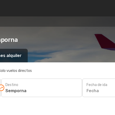
mporna
es alquiler
Solo vuelos directos
Destino
Fecha de ida
Fecha