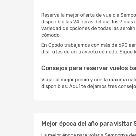
Reserva la mejor oferta de vuelo a Sempor
disponible las 24 horas del día, los 7 dí
variedad de opciones de todas las aerolí
cómodo.
En Opodo trabajamos con más de 690 aero
disfrutes de un trayecto cómodo. Sigue le
Consejos para reservar vuelos b
Viajar al mejor precio y con la máxima ca
disponibles. Aquí te dejamos tres consejo
Mejor época del año para visita
La mejor época para volar a Semporna dep