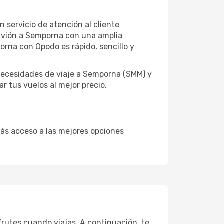
 servicio de atención al cliente
e avión a Semporna con una amplia
orna con Opodo es rápido, sencillo y
necesidades de viaje a Semporna (SMM) y
r tus vuelos al mejor precio.
drás acceso a las mejores opciones
rutes cuando viajas. A continuación, te