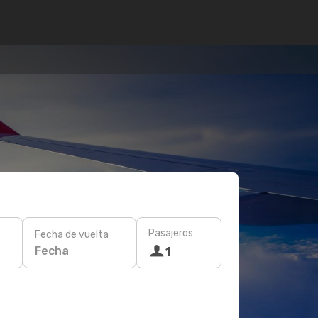
Pasajeros
Fecha de vuelta
Fecha
1