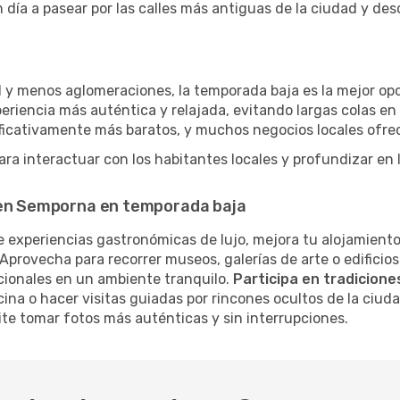
 día a pasear por las calles más antiguas de la ciudad y de
d y menos aglomeraciones, la temporada baja es la mejor opc
eriencia más auténtica y relajada, evitando largas colas en
nificativamente más baratos, y muchos negocios locales ofr
a interactuar con los habitantes locales y profundizar en l
r en Semporna en temporada baja
 experiencias gastronómicas de lujo, mejora tu alojamiento
Aprovecha para recorrer museos, galerías de arte o edificios
cionales en un ambiente tranquilo.
Participa en tradiciones
cina o hacer visitas guiadas por rincones ocultos de la ciud
te tomar fotos más auténticas y sin interrupciones.