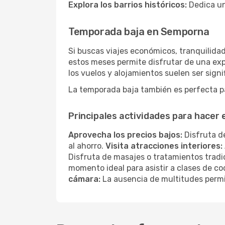
Explora los barrios históricos:
Dedica un
Temporada baja en Semporna
Si buscas viajes económicos, tranquilida
estos meses permite disfrutar de una exp
los vuelos y alojamientos suelen ser sig
La temporada baja también es perfecta par
Principales actividades para hace
Aprovecha los precios bajos:
Disfruta de
al ahorro.
Visita atracciones interiores:
Disfruta de masajes o tratamientos tradi
momento ideal para asistir a clases de co
cámara:
La ausencia de multitudes permi