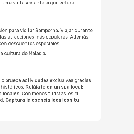
scubre su fascinante arquitectura.
ión para visitar Semporna. Viajar durante
 las atracciones más populares. Además,
ecen descuentos especiales.
a cultura de Malasia.
 o prueba actividades exclusivas gracias
 históricos.
Relájate en un spa local:
 locales:
Con menos turistas, es el
ad.
Captura la esencia local con tu