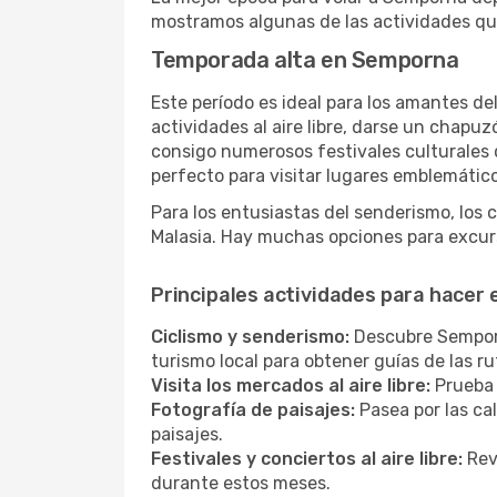
mostramos algunas de las actividades qu
Temporada alta en Semporna
Este período es ideal para los amantes de
actividades al aire libre, darse un chapu
consigo numerosos festivales culturales q
perfecto para visitar lugares emblemático
Para los entusiastas del senderismo, los 
Malasia. Hay muchas opciones para excurs
Principales actividades para hacer
Ciclismo y senderismo:
Descubre Semporna
turismo local para obtener guías de las 
Visita los mercados al aire libre:
Prueba 
Fotografía de paisajes:
Pasea por las ca
paisajes.
Festivales y conciertos al aire libre:
Revi
durante estos meses.