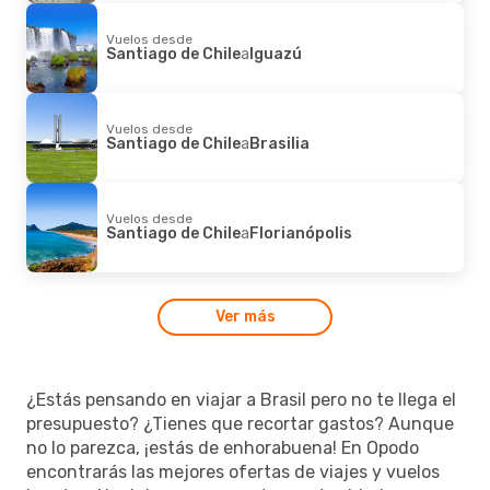
Vuelos desde
Santiago de Chile
a
Iguazú
Vuelos desde
Santiago de Chile
a
Brasilia
Vuelos desde
Santiago de Chile
a
Florianópolis
Ver más
¿Estás pensando en viajar a Brasil pero no te llega el
presupuesto? ¿Tienes que recortar gastos? Aunque
no lo parezca, ¡estás de enhorabuena! En Opodo
encontrarás las mejores ofertas de viajes y vuelos