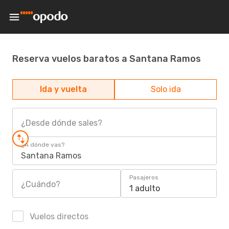
Reserva vuelos baratos a Santana Ramos
Ida y vuelta
Solo ida
¿Desde dónde sales?
¿A dónde vas?
Santana Ramos
Pasajeros
¿Cuándo?
1 adulto
Vuelos directos