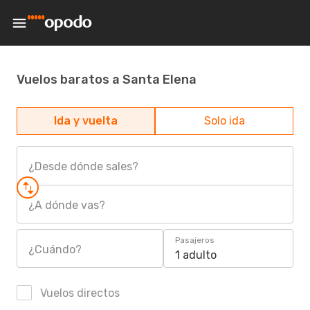
Vuelos baratos a Santa Elena
Ida y vuelta
Solo ida
¿Desde dónde sales?
¿A dónde vas?
Pasajeros
¿Cuándo?
1 adulto
Vuelos directos