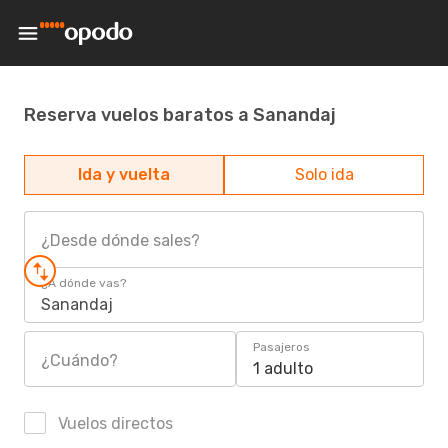
Reserva vuelos baratos a Sanandaj
Ida y vuelta
Solo ida
¿Desde dónde sales?
¿A dónde vas?
Sanandaj
Pasajeros
¿Cuándo?
1 adulto
Vuelos directos