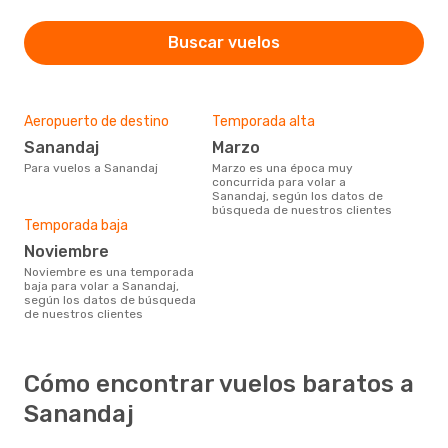
Buscar vuelos
Aeropuerto de destino
Temporada alta
Sanandaj
marzo
Para vuelos a Sanandaj
marzo es una época muy
concurrida para volar a
Sanandaj, según los datos de
búsqueda de nuestros clientes
Temporada baja
noviembre
noviembre es una temporada
baja para volar a Sanandaj,
según los datos de búsqueda
de nuestros clientes
Cómo encontrar vuelos baratos a
Sanandaj