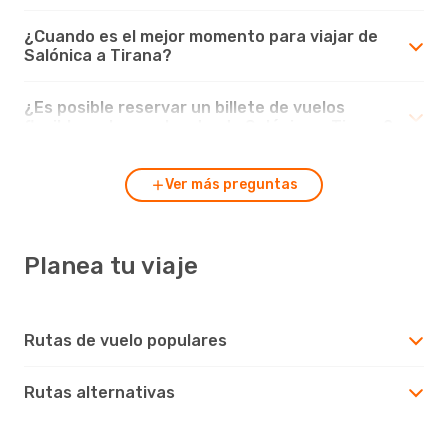
¿Cuando es el mejor momento para viajar de
Salónica a Tirana?
¿Es posible reservar un billete de vuelos
flexible en los vuelos desde Salónica a Tirana?
Ver más preguntas
Planea tu viaje
Rutas de vuelo populares
Rutas alternativas