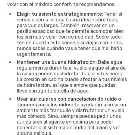
volar con el máximo confort, te recomendamos:
Elegir tu asiento estratégicamente:
Tener el
servicio cerca es una buena idea, sobre todo,
para vuelos largos. También, reservar en un
pasillo espacioso que te permita acomodar bien
las piernas y volar con comodidad. Sobre todo,
ten en cuenta este consejo si viajas con niños,
nunca sabes cuándo vas a tener que ir al baño
urgentemente.
Mantener una buena hidratación:
Bebe agua
regularmente durante el vuelo, ya que el aire de
la cabina puede deshidratar tu piel y tus poros.
La presión en cabina puede afectar a tus niveles
de hidratación, así que siempre que puedas,
lleva contigo tu botella de agua.
Usar auriculares con cancelación de ruido o
tapones para los oídos:
Te ayudarán a crear un
ambiente más tranquilo y disfrutar de un vuelo
más cómodo. Sino, siempre puedes pedir unos
auriculares al agente en cabina para poder
conectarlo al sistema de audio del avión y ver
alguna película.