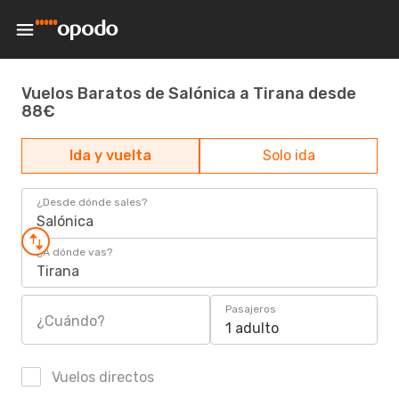
Vuelos Baratos de Salónica a Tirana desde
88€
Ida y vuelta
Solo ida
¿Desde dónde sales?
Salónica
¿A dónde vas?
Tirana
Pasajeros
¿Cuándo?
1 adulto
Vuelos directos