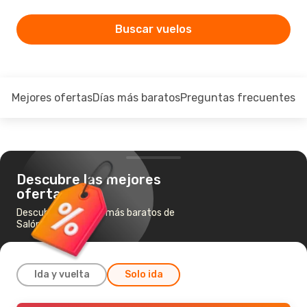
Buscar vuelos
Mejores ofertas
Días más baratos
Preguntas frecuentes
Descubre las mejores
ofertas
Descubre los vuelos más baratos de
Salónica a Tirana
Ida y vuelta
Solo ida