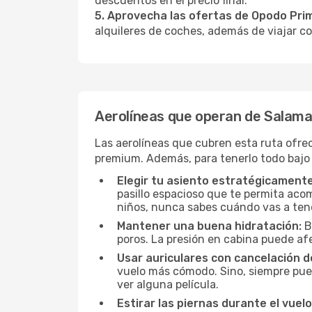
descuentos en el precio final.
5. Aprovecha las ofertas de Opodo Pri
alquileres de coches, además de viajar co
Aerolíneas que operan de Salam
Las aerolíneas que cubren esta ruta ofre
premium. Además, para tenerlo todo bajo
Elegir tu asiento estratégicamente
pasillo espacioso que te permita acom
niños, nunca sabes cuándo vas a ten
Mantener una buena hidratación:
B
poros. La presión en cabina puede afe
Usar auriculares con cancelación de
vuelo más cómodo. Sino, siempre pued
ver alguna película.
Estirar las piernas durante el vuelo