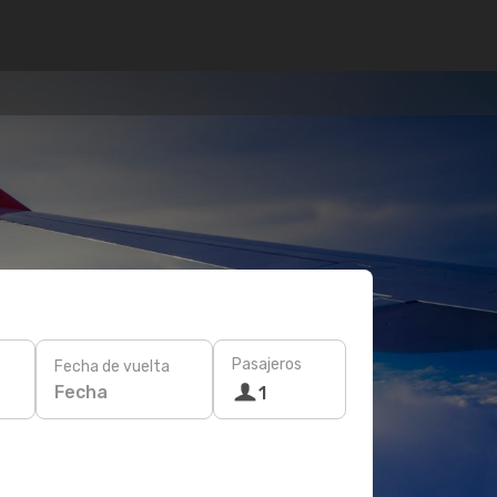
Pasajeros
Fecha de vuelta
Fecha
1