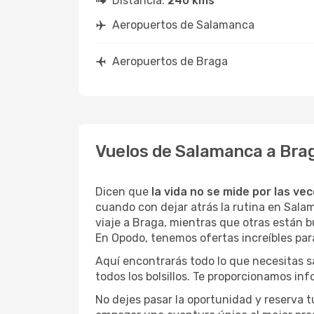
Distancia:
240 kms
Aeropuertos de Salamanca
Aeropuertos de Braga
Vuelos de Salamanca a Bra
Dicen que
la vida no se mide por las ve
cuando con dejar atrás la rutina en Sal
viaje a Braga, mientras que otras están bu
En Opodo, tenemos ofertas increíbles par
Aquí encontrarás todo lo que necesitas 
todos los bolsillos. Te proporcionamos in
No dejes pasar la oportunidad y reserva 