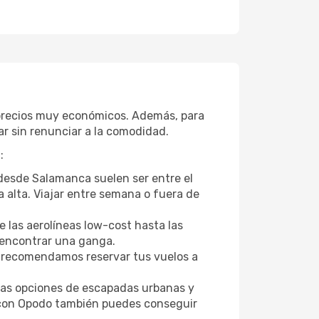
 precios muy económicos. Además, para
r sin renunciar a la comodidad.
:
 desde Salamanca suelen ser entre el
a alta. Viajar entre semana o fuera de
 las aerolíneas low-cost hasta las
l encontrar una ganga.
 recomendamos reservar tus vuelos a
tras opciones de escapadas urbanas y
 con Opodo también puedes conseguir