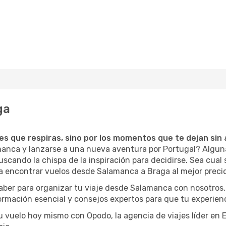
ga
ces que respiras, sino por los momentos que te dejan sin 
amanca y lanzarse a una nueva aventura por Portugal? Algu
scando la chispa de la inspiración para decidirse. Sea cual s
a encontrar vuelos desde Salamanca a Braga al mejor precio
saber para organizar tu viaje desde Salamanca con nosotros
formación esencial y consejos expertos para que tu experienc
tu vuelo hoy mismo con Opodo, la agencia de viajes líder en