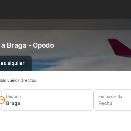
 a Braga - Opodo
es alquiler
Solo vuelos directos
Destino
Fecha de ida
Fecha