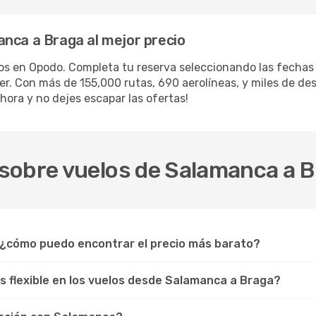
nca a Braga al mejor precio
los en Opodo. Completa tu reserva seleccionando las fecha
iler. Con más de 155,000 rutas, 690 aerolíneas, y miles de d
hora y no dejes escapar las ofertas!
sobre vuelos de Salamanca a 
 ¿cómo puedo encontrar el precio más barato?
os flexible en los vuelos desde Salamanca a Braga?