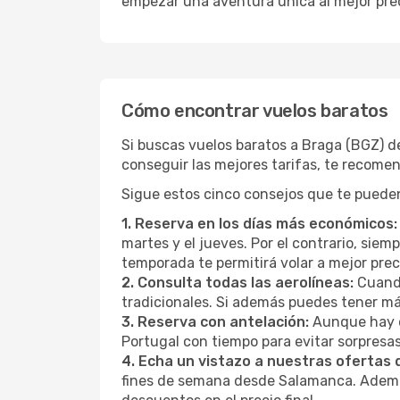
empezar una aventura única al mejor prec
Cómo encontrar vuelos baratos
Si buscas vuelos baratos a Braga (BGZ) 
conseguir las mejores tarifas, te recome
Sigue estos cinco consejos que te pueden
1. Reserva en los días más económicos:
martes y el jueves. Por el contrario, sie
temporada te permitirá volar a mejor pre
2. Consulta todas las aerolíneas:
Cuando
tradicionales. Si además puedes tener má
3. Reserva con antelación:
Aunque hay q
Portugal con tiempo para evitar sorpresa
4. Echa un vistazo a nuestras ofertas
fines de semana desde Salamanca. Además