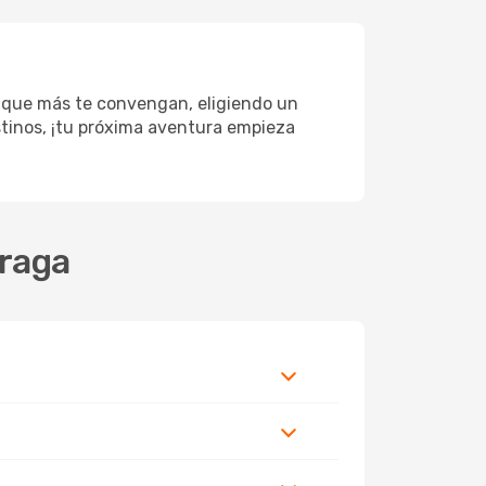
s que más te convengan, eligiendo un
estinos, ¡tu próxima aventura empieza
Braga