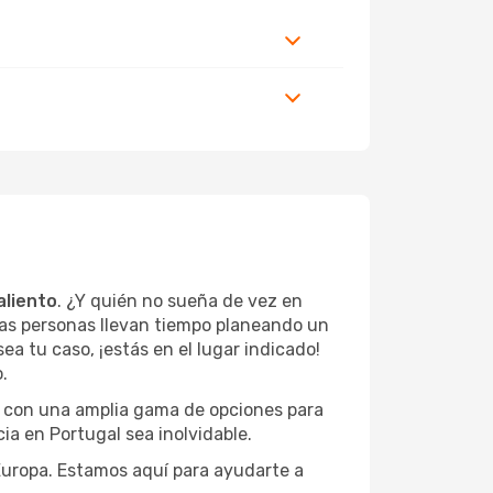
aliento
. ¿Y quién no sueña de vez en
nas personas llevan tiempo planeando un
ea tu caso, ¡estás en el lugar indicado!
.
, con una amplia gama de opciones para
ia en Portugal sea inolvidable.
 Europa. Estamos aquí para ayudarte a