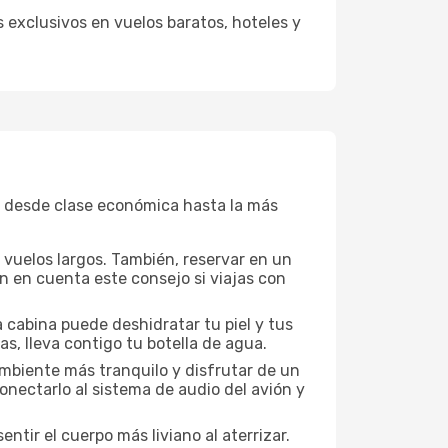
 exclusivos en vuelos baratos, hoteles y
, desde clase económica hasta la más
a vuelos largos. También, reservar en un
n en cuenta este consejo si viajas con
 cabina puede deshidratar tu piel y tus
s, lleva contigo tu botella de agua.
mbiente más tranquilo y disfrutar de un
nectarlo al sistema de audio del avión y
ntir el cuerpo más liviano al aterrizar.