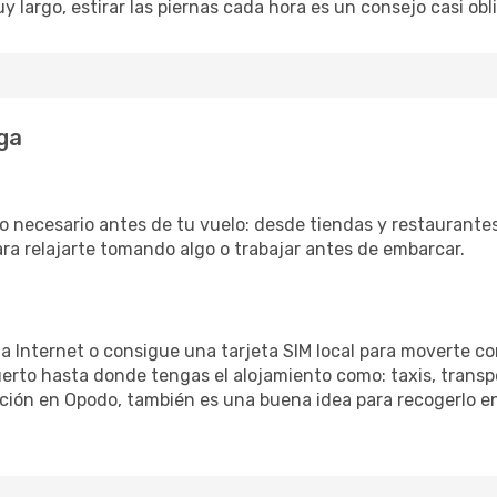
uy largo, estirar las piernas cada hora es un consejo casi ob
ga
o necesario antes de tu vuelo: desde tiendas y restaurantes
ara relajarte tomando algo o trabajar antes de embarcar.
 a Internet o consigue una tarjeta SIM local para moverte co
erto hasta donde tengas el alojamiento como: taxis, transpo
ación en Opodo, también es una buena idea para recogerlo en