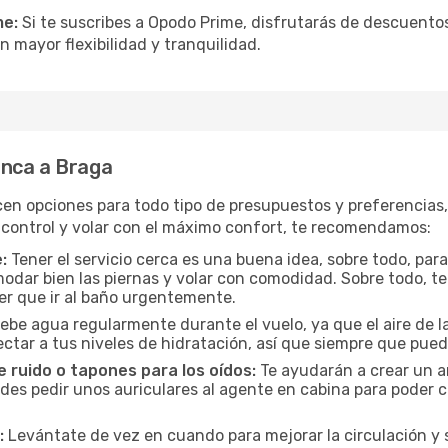
me:
Si te suscribes a Opodo Prime, disfrutarás de descuentos
n mayor flexibilidad y tranquilidad.
anca a Braga
cen opciones para todo tipo de presupuestos y preferencias
 control y volar con el máximo confort, te recomendamos:
:
Tener el servicio cerca es una buena idea, sobre todo, par
odar bien las piernas y volar con comodidad. Sobre todo, te
er que ir al baño urgentemente.
ebe agua regularmente durante el vuelo, ya que el aire de la
ctar a tus niveles de hidratación, así que siempre que pueda
 ruido o tapones para los oídos:
Te ayudarán a crear un a
es pedir unos auriculares al agente en cabina para poder co
:
Levántate de vez en cuando para mejorar la circulación y se