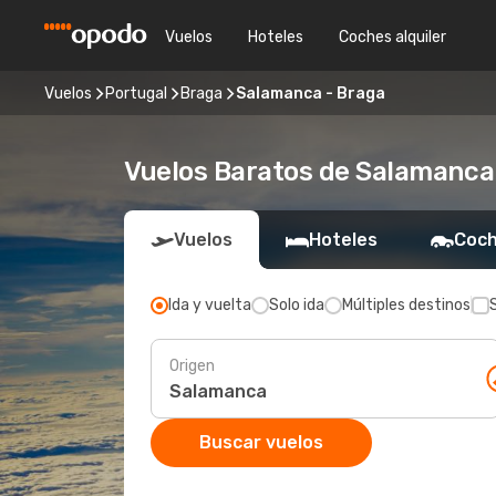
Vuelos
Hoteles
Coches alquiler
Vuelos
Portugal
Braga
Salamanca - Braga
Vuelos Baratos de Salamanca
Vuelos
Hoteles
Coch
Ida y vuelta
Solo ida
Múltiples destinos
Origen
Buscar vuelos