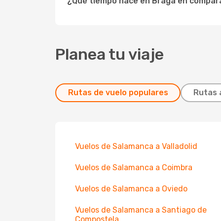
¿Qué tiempo hace en Braga en compar
Planea tu viaje
Rutas de vuelo populares
Rutas 
Vuelos de Salamanca a Valladolid
Vuelos de Salamanca a Coimbra
Vuelos de Salamanca a Oviedo
Vuelos de Salamanca a Santiago de
Compostela