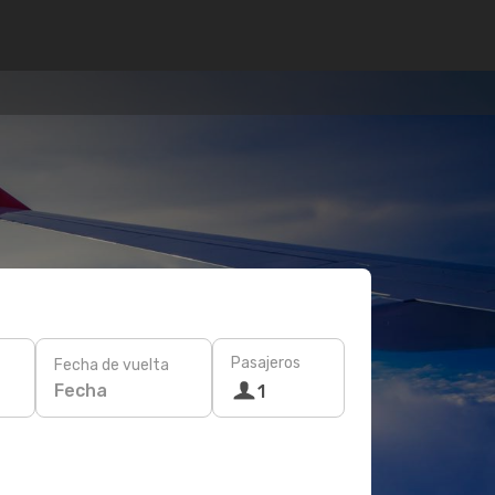
Pasajeros
Fecha de vuelta
Fecha
1