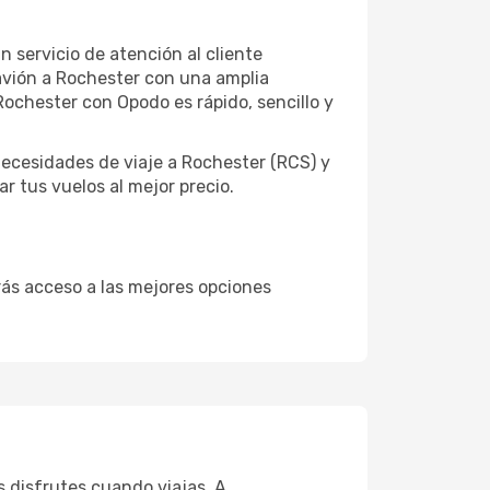
 servicio de atención al cliente
e avión a Rochester con una amplia
ochester con Opodo es rápido, sencillo y
ecesidades de viaje a Rochester (RCS) y
r tus vuelos al mejor precio.
drás acceso a las mejores opciones
 disfrutes cuando viajas. A