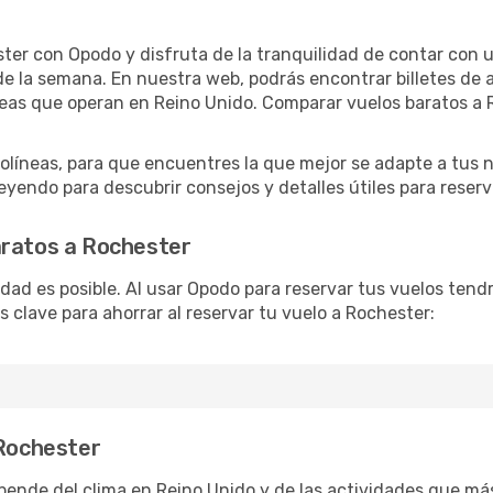
ter con Opodo y disfruta de la tranquilidad de contar con un
as de la semana. En nuestra web, podrás encontrar billetes d
neas que operan en Reino Unido. Comparar vuelos baratos a R
líneas, para que encuentres la que mejor se adapte a tus n
yendo para descubrir consejos y detalles útiles para reserva
aratos a Rochester
lidad es posible. Al usar Opodo para reservar tus vuelos ten
s clave para ahorrar al reservar tu vuelo a Rochester:
 Rochester
pende del clima en Reino Unido y de las actividades que más