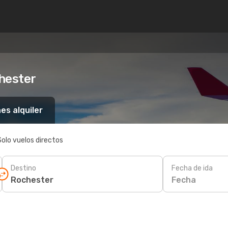
hester
es alquiler
Solo vuelos directos
Destino
Fecha de ida
Fecha