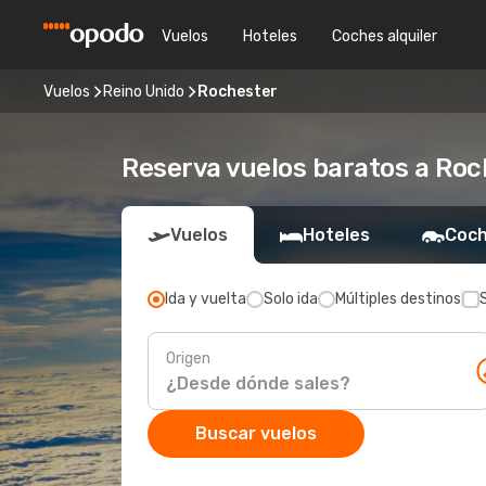
Vuelos
Hoteles
Coches alquiler
Vuelos
Reino Unido
Rochester
Reserva vuelos baratos a Roc
Vuelos
Hoteles
Coch
Ida y vuelta
Solo ida
Múltiples destinos
Origen
Buscar vuelos