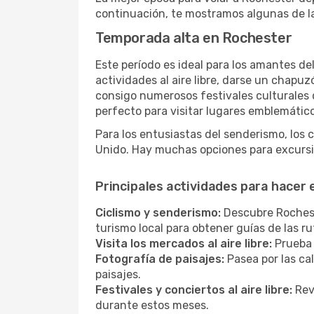
continuación, te mostramos algunas de la
Temporada alta en Rochester
Este período es ideal para los amantes de
actividades al aire libre, darse un chapu
consigo numerosos festivales culturales q
perfecto para visitar lugares emblemáticos
Para los entusiastas del senderismo, los 
Unido. Hay muchas opciones para excursi
Principales actividades para hacer
Ciclismo y senderismo:
Descubre Rocheste
turismo local para obtener guías de las 
Visita los mercados al aire libre:
Prueba 
Fotografía de paisajes:
Pasea por las ca
paisajes.
Festivales y conciertos al aire libre:
Revi
durante estos meses.