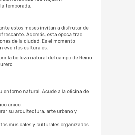
 la temporada.
ante estos meses invitan a disfrutar de
refrescante. Además, esta época trae
iones de la ciudad. Es el momento
en eventos culturales.
rir la belleza natural del campo de Reino
urero.
u entorno natural. Acude a la oficina de
ico único.
rar su arquitectura, arte urbano y
ntos musicales y culturales organizados