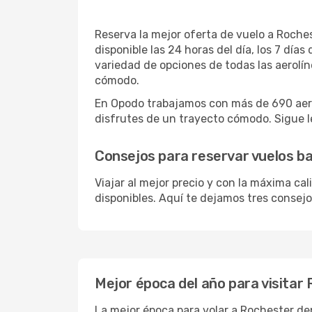
Reserva la mejor oferta de vuelo a Roches
disponible las 24 horas del día, los 7 dí
variedad de opciones de todas las aerolí
cómodo.
En Opodo trabajamos con más de 690 aero
disfrutes de un trayecto cómodo. Sigue le
Consejos para reservar vuelos b
Viajar al mejor precio y con la máxima ca
disponibles. Aquí te dejamos tres consejo
Mejor época del año para visitar
La mejor época para volar a Rochester de