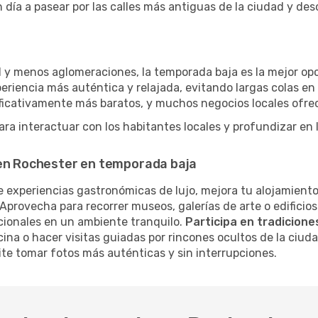
 día a pasear por las calles más antiguas de la ciudad y de
 y menos aglomeraciones, la temporada baja es la mejor opci
eriencia más auténtica y relajada, evitando largas colas en
nificativamente más baratos, y muchos negocios locales ofr
a interactuar con los habitantes locales y profundizar en l
 en Rochester en temporada baja
 experiencias gastronómicas de lujo, mejora tu alojamiento
Aprovecha para recorrer museos, galerías de arte o edificios
cionales en un ambiente tranquilo.
Participa en tradiciones
cina o hacer visitas guiadas por rincones ocultos de la ciud
te tomar fotos más auténticas y sin interrupciones.