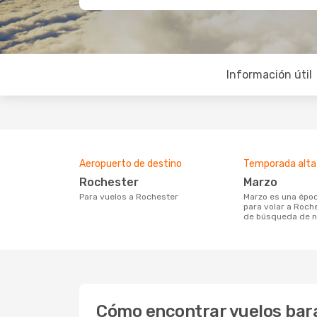
Información útil
Aeropuerto de destino
Temporada alta
Rochester
marzo
Para vuelos a Rochester
marzo es una época muy concurrida
para volar a Roch
de búsqueda de n
Cómo encontrar vuelos bar