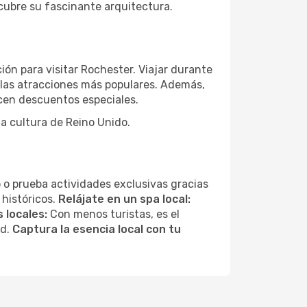
scubre su fascinante arquitectura.
ón para visitar Rochester. Viajar durante
 las atracciones más populares. Además,
ecen descuentos especiales.
a cultura de Reino Unido.
 o prueba actividades exclusivas gracias
 históricos.
Relájate en un spa local:
 locales:
Con menos turistas, es el
ad.
Captura la esencia local con tu