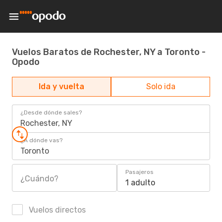
Vuelos Baratos de Rochester, NY a Toronto -
Opodo
Ida y vuelta
Solo ida
¿Desde dónde sales?
Rochester, NY
¿A dónde vas?
Toronto
Pasajeros
¿Cuándo?
1 adulto
Vuelos directos