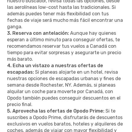
nuestro buscador, revisa todas las opciones, desde
las aerolíneas low-cost hasta las tradicionales. Si
además puedes tener más flexibilidad con tus
fechas de viaje será mucho más fácil encontrar una
ganga.
3. Reserva con antelación:
Aunque hay quienes
esperan a último minuto para conseguir ofertas, te
recomendamos reservar tus vuelos a Canadá con
tiempo para evitar sorpresas y asegurarte un precio
más barato.
4. Echa un vistazo a nuestras ofertas de
escapadas:
Si planeas alojarte en un hotel, revisa
nuestras opciones de escapadas urbanas y fines de
semana desde Rochester, NY. Además, si planeas
alquilar un coche para moverte por Canadá, con
Opodo también puedes conseguir descuentos en el
precio final.
5. Aprovecha las ofertas de Opodo Prime:
Si te
suscribes a Opodo Prime, disfrutarás de descuentos
exclusivos en vuelos baratos, hoteles y alquileres de
coches, además de viajar con mayor flexibilidad y