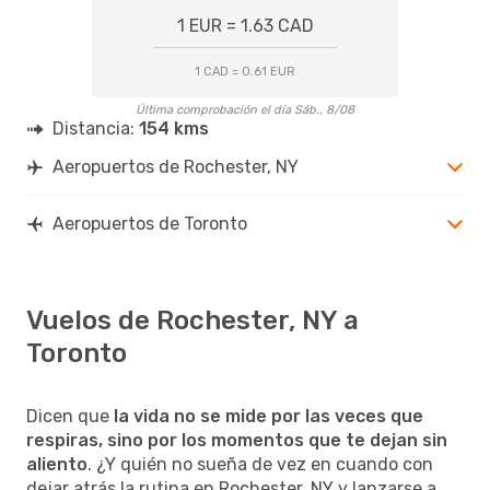
1 EUR = 1.63 CAD
1 CAD = 0.61 EUR
Última comprobación el día Sáb., 8/08
Distancia:
154 kms
Aeropuertos de Rochester, NY
Aeropuertos de Toronto
Vuelos de Rochester, NY a
Toronto
Dicen que
la vida no se mide por las veces que
respiras, sino por los momentos que te dejan sin
aliento
. ¿Y quién no sueña de vez en cuando con
dejar atrás la rutina en Rochester, NY y lanzarse a