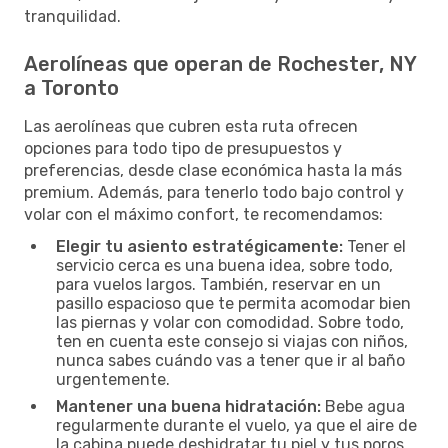
tranquilidad.
Aerolíneas que operan de Rochester, NY
a Toronto
Las aerolíneas que cubren esta ruta ofrecen
opciones para todo tipo de presupuestos y
preferencias, desde clase económica hasta la más
premium. Además, para tenerlo todo bajo control y
volar con el máximo confort, te recomendamos:
Elegir tu asiento estratégicamente:
Tener el
servicio cerca es una buena idea, sobre todo,
para vuelos largos. También, reservar en un
pasillo espacioso que te permita acomodar bien
las piernas y volar con comodidad. Sobre todo,
ten en cuenta este consejo si viajas con niños,
nunca sabes cuándo vas a tener que ir al baño
urgentemente.
Mantener una buena hidratación:
Bebe agua
regularmente durante el vuelo, ya que el aire de
la cabina puede deshidratar tu piel y tus poros.